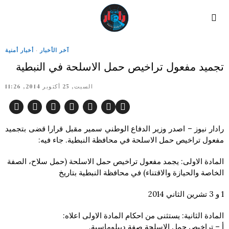
آخر الأخبار
·
أخبار أمنية
تجميد مفعول تراخيص حمل الاسلحة في النبطية
السبت, 25 أكتوبر 2014, 11:26
رادار نيوز – اصدر وزير الدفاع الوطني سمير مقبل قرارا قضى بتجميد
مفعول تراخيص حمل الاسلحة في محافظة النبطية. جاء فيه:
المادة الاولى: يجمد مفعول تراخيص حمل الاسلحة (حمل سلاح، الصفة
الخاصة والحيازة والاقتناء) في محافظة النبطية بتاريخ
1 و 3 تشرين الثاني 2014
المادة الثانية: يستثنى من احكام المادة الاولى اعلاه:
أ – تراخيص حمل الاسلحة صفة ديبلوماسية.