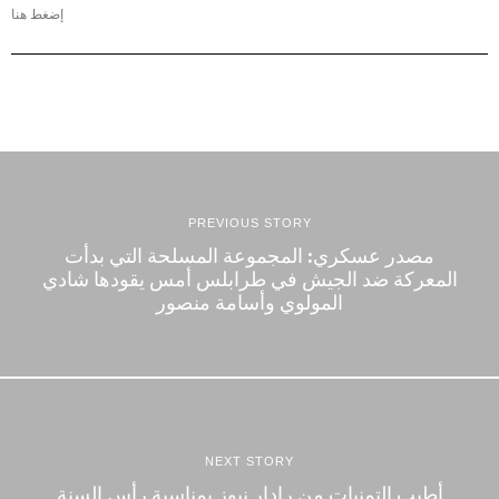
إضغط هنا
PREVIOUS STORY
مصدر عسكري: المجموعة المسلحة التي بدأت
المعركة ضد الجيش في طرابلس أمس يقودها شادي
المولوي وأسامة منصور
NEXT STORY
أطيب التمنيات من رادار نيوز بمناسبة رأس السنة