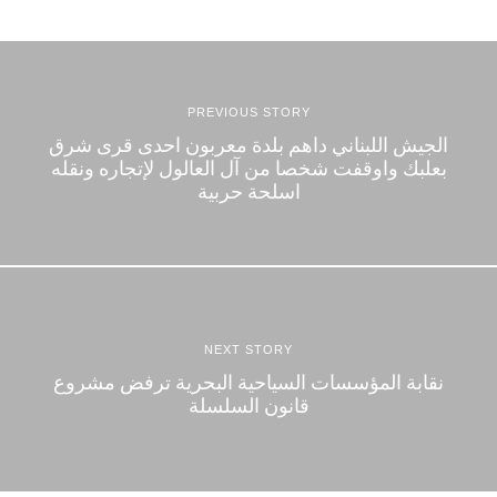
PREVIOUS STORY
الجيش اللبناني داهم بلدة معربون احدى قرى شرق
بعلبك واوقفت شخصا من آل العالول لإتجاره ونقله
اسلحة حربية
NEXT STORY
نقابة المؤسسات السياحية البحرية ترفض مشروع
قانون السلسلة