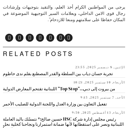
يرجى من المواطنين الكرام أخذ العلم، والتقيد بتوجيهات وإرشادات
رجال قوى الامن الداخلي، وبعلامات السير التوجيهية الموضوعة في
المكان حفاظا على سلامتهم ومنعا للازدحام”.
RELATED POSTS
الإثنين, 8 ديسمبر 2025, 23:55
تجربة حسان دياب بين السلطة والقدر المصطنع بقلم ندى حاطوم
الأربعاء, 10 سبتمبر 2025, 10:21
من بيروت إلى دبي…”Top Stop” اللبنانية تقتحم المعارض الدولية
الأحد, 7 سبتمبر 2025, 9:15
تفعيل التعاون بين وزارة العدل واللجنة الدولية للصليب الأحمر
الأربعاء, 13 أغسطس 2025, 9:50
رئيس مجلس إدارة شركة HSC حسين صالح:* نتمسّك باليد العاملة
اللبنانية ونصر على استقطابها لأنها ضمانة استمرارنا ونجاحنا كخلية نحل