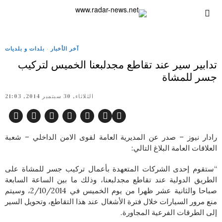
آخر الأخبار
·
بلدات و بلديات
تدابير سير عند تقاطع مجدلبعنا الخميس لتركيب
جسر للمشاة
الثلاثاء, 30 سبتمبر 2014, 21:03
رادار نيوز – صدر عن المديرية العامة لقوى الامن الداخلي – شعبة
العلاقات العامة البلاغ التالي:
“ستقوم إحدى الشركات المتعهدة بأعمال تركيب جسر للمشاة على
الطريق الدولية عند تقاطع مجدلبعنا، وذلك ما بين الساعة السابعة
صباحا والثانية عشر ظهرا من يوم الخميس في 2/10/2014، وسيتم
منع مرور السيارات خلال فترة الأشغال عند هذا التقاطع، وتحويل السير
إلى الطرقات الفرعية المجاورة.