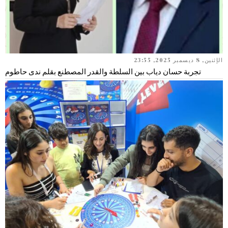
الإثنين, 8 ديسمبر 2025, 23:55
تجربة حسان دياب بين السلطة والقدر المصطنع بقلم ندى حاطوم