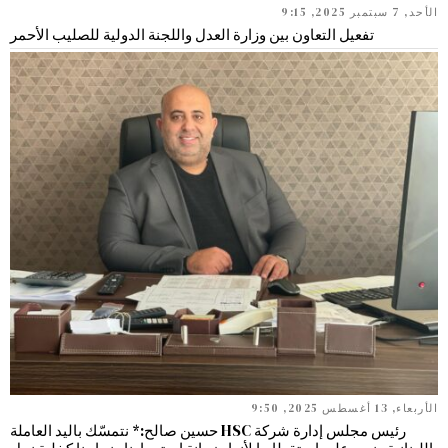
الأحد, 7 سبتمبر 2025, 9:15
تفعيل التعاون بين وزارة العدل واللجنة الدولية للصليب الأحمر
الأربعاء, 13 أغسطس 2025, 9:50
رئيس مجلس إدارة شركة HSC حسين صالح:* نتمسّك باليد العاملة