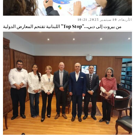
الأربعاء, 10 سبتمبر 2025, 10:21
من بيروت إلى دبي…”Top Stop” اللبنانية تقتحم المعارض الدولية