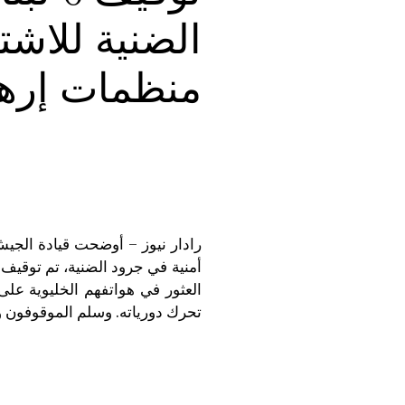
الضنية للاشتب
منظمات إرها
رادار نيوز – أوضحت قيادة الجيش 
العثور في هواتفهم الخليوية عل
تحرك دورياته. وسلم الموقوفون 