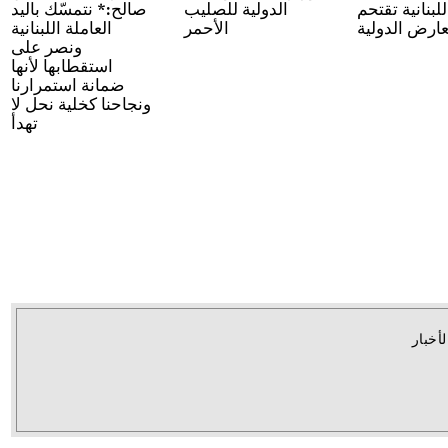
للبنانية تقتحم
الدولية للصليب
صالح:* نتمسّك باليد
عارض الدولية
الأحمر
العاملة اللبنانية
ونصر على
استقطابها لأنها
ضمانة استمرارنا
ونجاحنا كخلية نحل لا
تهدأ
لأخبار