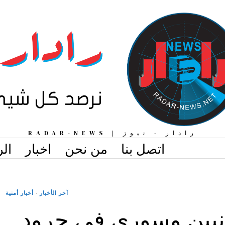
رادار - نيوز | RADAR-NEWS
اتصل بنا
من نحن
اخبار
الر
آخر الأخبار
·
أخبار أمنية
 6 لبنانيين وسوري في جرود