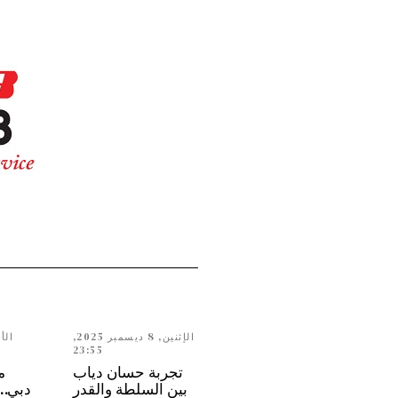
الإثنين, 8 ديسمبر 2025,
23:55
تجربة حسان دياب
م
بين السلطة والقدر