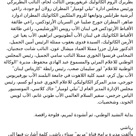
بطريرك الروم الكاثوليك غريغوريوس الثالث لحام، النائب البطريركي
ورئيس مجلس ادارة “تيلي لوميار” المطران رولان أبو جودة، راعي
أبرشية طرابلس وتوابعها للروم الملكيين الكاثوليك المطران ادوارد
ضاهر، المطران جورج صليبا عن السريان الأرثوذكس، راعي طائفة
الأقباط الأرثوذكس في لبنان الأب رويس الأورشليمي، راعي طائفة
الأقباط الكاثوليك في لبنان الأب أنطونيوس ابراهيم، الأب يغيا عن
الأرمن الكاثوليك، السيدة فدوى يعقوب ممثلة الرئيس أمين الجميل،
الدكتور شارل جزرا ممثلا العماد ميشال عون، النائب شانت جنجنيان،
المحامي فرنسوا الخوري ممثلا النائب سامي الجميل، رئيس المجلس
الوطني للاعلام المرئي والمسموع عبد الهادي محفوظ، مديرة “الوكالة
الوطنية للاعلام” لور سليمان صعب، رئيس رابطة “كاريتاس لبنان”
الأب بول كرم، عميد كلية اللاهوت في جامعة البلمند الأب بورفيريوس
جورجي، مدير المركز الكاثوليكي للاعلام الخوري عبدو أبو كسم، رئيس
مجلس الإدارة المدير العام ل”تيلي لوميار” جاك كلاسي، المونسنيور
الياس جرجس، سفير السلام العالمي الأب طوني غانم، الأب لويس
الخوند، وشخصيات.
بداية النشيد الوطني، ثم أنشودة لمريم، فلوحة راقصة.
رياشي
وألقت مديرة برامج قناة “مريم” سناء رياشي، كلمة أشارت فيها إلى