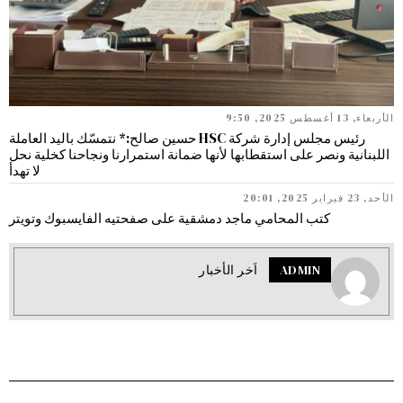
الأربعاء, 13 أغسطس 2025, 9:50
رئيس مجلس إدارة شركة HSC حسين صالح:* نتمسّك باليد العاملة
اللبنانية ونصر على استقطابها لأنها ضمانة استمرارنا ونجاحنا كخلية نحل
لا تهدأ
الأحد, 23 فبراير 2025, 20:01
كتب المحامي ماجد دمشقية على صفحتيه الفايسبوك وتويتر
ADMIN
اَخر الأخبار