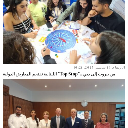
الأربعاء, 10 سبتمبر 2025, 10:21
من بيروت إلى دبي…”Top Stop” اللبنانية تقتحم المعارض الدولية