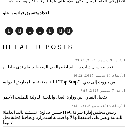
أفضل في العام المقبل, حتى نقدم على عملنا برغبة أكبر وبراحة أكبر”.
اعداد وتنسيق فرانسوا حلو
RELATED POSTS
الإثنين, 8 ديسمبر 2025, 23:55
تجربة حسان دياب بين السلطة والقدر المصطنع بقلم ندى حاطوم
الأربعاء, 10 سبتمبر 2025, 10:21
من بيروت إلى دبي…”Top Stop” اللبنانية تقتحم المعارض الدولية
الأحد, 7 سبتمبر 2025, 9:15
تفعيل التعاون بين وزارة العدل واللجنة الدولية للصليب الأحمر
الأربعاء, 13 أغسطس 2025, 9:50
رئيس مجلس إدارة شركة HSC حسين صالح:* نتمسّك باليد العاملة
اللبنانية ونصر على استقطابها لأنها ضمانة استمرارنا ونجاحنا كخلية نحل
لا تهدأ