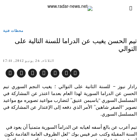
محطات فنية
تيم الحسن يغيب عن الدراما للسنة التالية على
التوالي
الثلاثاء, 26 يونيو 2012, 17:11
رادار نيوز – للسنة الثانية على التوالي ؛ يغيب النجم السوري تيم
الحسن عن الدراما السورية لهذا العام بعدما اعتذر عن المشاركة في
المسلسل السوري “ياسيمن عتيق” لتضارب مواعيد تصويره مع مواعيد
تصوير “الصقر شاهين” الأمر الذي دفعه إلى الإعتذار عن المشاركة في
المسلسل السوري.
تيم أعرب عن بالغ أسفه لغيابه عن الدراماً السورية متمنياً أن يعود في
السنة المقبلة وكتب عبر فيس بوك “لعل الظروف العامة القادمة تكون