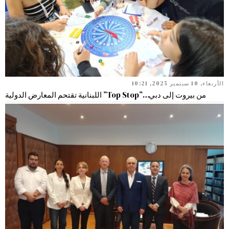
الأربعاء, 10 سبتمبر 2025, 10:21
من بيروت إلى دبي…”Top Stop” اللبنانية تقتحم المعارض الدولية