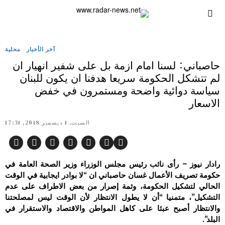
آخر الأخبار
·
محلية
حاصباني: لسنا امام ازمة بل على شفير انهيار ان
لم تتشكل الحكومة سريعا هدفنا ان يكون للبنان
سياسة دوائية واضحة ومستمرون في خفض
الاسعار
السبت, 1 ديسمبر 2018, 17:31
رادار نيوز – رأى نائب رئيس مجلس الوزراء وزير الصحة العامة في
حكومة تصريف الأعمال غسان حاصباني ان “لا بوادر ايجابية في الوقت
الحالي لتشكيل الحكومة، وثمة إصرار من بعض الاطراف على عدم
التشكيل”، متمنيا “أن لا يطول الانتظار لأن الوقت ليس لمصلحتنا
والانتظار أصبح عبئا على كاهل المواطن والاقتصاد والاستقرار في
البلد”.