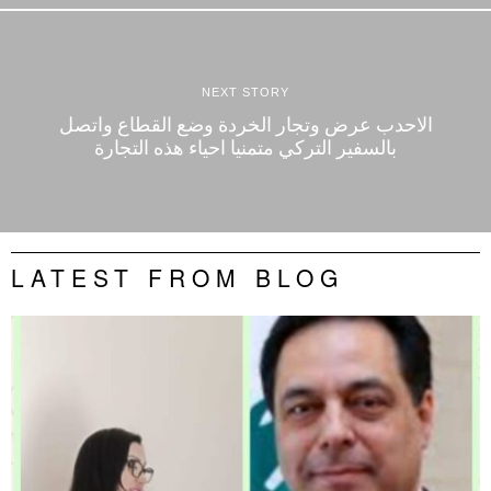
NEXT STORY
الاحدب عرض وتجار الخردة وضع القطاع واتصل
بالسفير التركي متمنيا احياء هذه التجارة
LATEST FROM BLOG