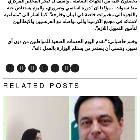
يحصلون عليه من الجهات الضامنة”. وأسف ل”تبخر المختبر المركزي
منذ سنوات”، مؤكدا ان “دوره اساسي وضروري، واليوم يستعاض عنه
باللجوء الى مختبرات خاصة في لبنان وخارجه”. كما اشار الى “مساعيه
لانشائه في مجمع الكرنتينا والى تواصله مع الفرنسيين والايطاليين
لتأمين التمويل اللازم”.
وختم حاصباني: “نقدم اليوم الخدمات الصحية للمواطنين من دون أي
تمييز، ونتمنى أن يستمر من يستلم الوزارة بالعمل ذاته”.
RELATED POSTS