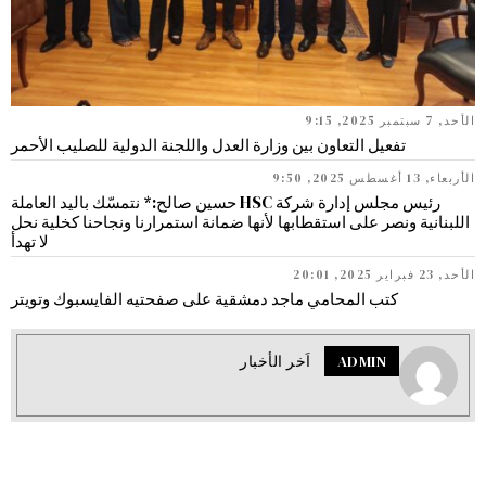
الأحد, 7 سبتمبر 2025, 9:15
تفعيل التعاون بين وزارة العدل واللجنة الدولية للصليب الأحمر
الأربعاء, 13 أغسطس 2025, 9:50
رئيس مجلس إدارة شركة HSC حسين صالح:* نتمسّك باليد العاملة
اللبنانية ونصر على استقطابها لأنها ضمانة استمرارنا ونجاحنا كخلية نحل
لا تهدأ
الأحد, 23 فبراير 2025, 20:01
كتب المحامي ماجد دمشقية على صفحتيه الفايسبوك وتويتر
ADMIN
اَخر الأخبار