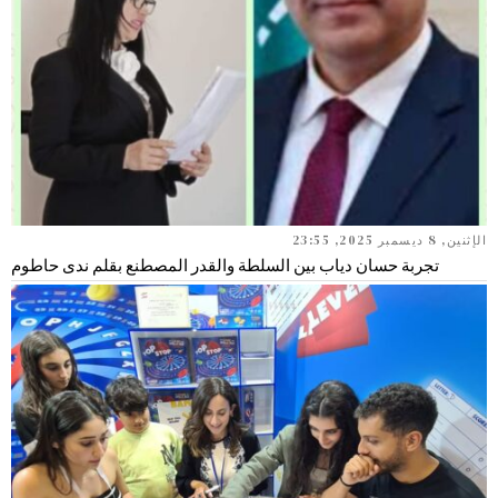
الإثنين, 8 ديسمبر 2025, 23:55
تجربة حسان دياب بين السلطة والقدر المصطنع بقلم ندى حاطوم