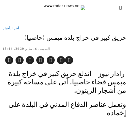
آخر الأخبار
حريق كبير في خراج بلدة ميمس (حاصبيا)
السبت, 16 مايو 2020, 15:46
رادار نيوز – اندلع حريق كبير في خراج بلدة
ميمس قضاء حاصبيا، أتى على مساحة كبيرة
من أشجار الزيتون.
وتعمل عناصر الدفاع المدني في البلدة على
إخماده