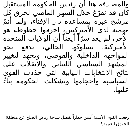
والمصادفة هنا أن رئيس الحكومة المستقيل
كان قد تفرّغ خلال الشهر الماضي لحرق كل
مرشح غيره بمساعدة دار الإفتاء، ولما أتمّ
مهمته لدى الأميركيين، أحرقوا حظوظه هو
الآخر. لم يعد سرّاً أيضاً أن الولايات المتحدة
الأميركية، بسلوكها الحالي، تدفع نحو
المواجهة الداخلية والفوضى، وتجهد لتغيير
المشهد السياسي اللبناني والانقلاب على
نتائج الانتخابات النيابية التي حدّدت القوى
السياسية وأحجامها وتشكلت الحكومة بناءً
عليها.
رفعت القوى الأمنية أمس جداراً يفصل ساحة رياض الصلح عن منطقة
الخندق الغميق!