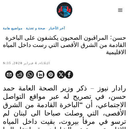
آخر الأخبار
·
صحة و تغذية
·
مواضيع هامة
حسن: المراقبون الصحيون يكشفون على الباخرة
القادمة من الشرق الأقصى التي رست داخل المياه
الاقليمية​​​​​​​
الثلاثاء, 4 فبراير 2020, 8:35
رادار نيوز – ذكر وزير ​الصحة العامة​ ​​حمد
حسن​،​ في تصريح له عبر ​مواقع التواصل
الاجتماعي​، أن “الباخرة القادمة من ​الشرق
الأقصى،​ التي وصلت صباحا الى ​لبنان​ لم
ترسو في ​مرفأ بيروت​، بقيت داخل ​المياه​