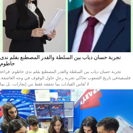
تجربة حسان دياب بين السلطة والقدر المصطنع بقلم ندى
حاطوم
تجربة حسان دياب بين السلطة والقدر المصطنع بقلم ندى حاطوم: قراءة
فلسفيةفي تاريخ الشعوب تحاكي تجربة رجلٍ حاول الوقوف في وجه العاصفة.
لا تُقاس القيادات بما تحققه فقط من إنجازات، بل بما