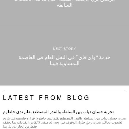
السابقة
NEXT STORY
خدمة “واي فاي” في النقل العام في العاصمة
النمساوية فيينا
LATEST FROM BLOG
تجربة حسان دياب بين السلطة والقدر المصطنع بقلم ندى حاطوم
تجربة حسان دياب بين السلطة والقدر المصطنع بقلم ندى حاطوم: قراءة فلسفيةفي تاريخ
الشعوب تحاكي تجربة رجلٍ حاول الوقوف في وجه العاصفة. لا تُقاس القيادات بما تحققه
فقط من إنجازات، بل بما