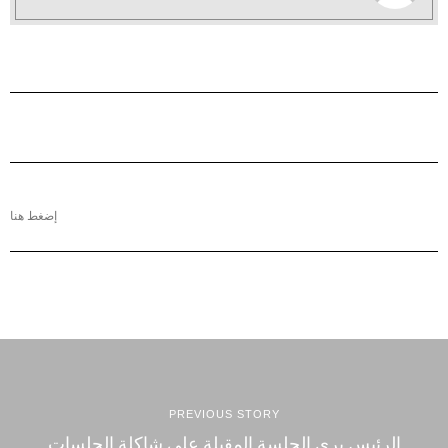
إضغط هنا
PREVIOUS STORY
الرئيس بري الجلسة المقبلة على شاكلة الجلسات