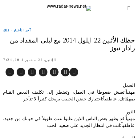
آخر الأخبار
·
فلك
حظك الأثنين 22 ايلول 2014 مع ليلى المقداد من
رادار نيوز
الإثنين, 22 سبتمبر 2014, 7:24
الحمل
مهنياً:تعيش ضغوطاً في العمل، وتضطر إلى تكليف البعض القيام
بمهمّاتك. عاطفياً:اختيارك حضن الحبيب يريحك كثيراً لا تتأخر
الثور
مهنياً:قد يظهر بعض الناس الذين غابوا عنك طويلاً في حياتك من جديد.
عاطفياً:انت في انتظار الجديد على صعيد الحب