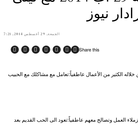
دار نيوز
الجمعة, 29 أغسطس 2014, 7:21
Share this
ن خلاله الكثير من الأعمال عاطفياً:تعامل مع مشاكلك مع الحبيب
ن زملاء العمل وتصالح معهم عاطفياً:تعود الى الحب القديم بعد