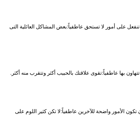
 تنفعل على أمور لا تستحق عاطفياً:بعض المشاكل العائلية التى
تهاون بها عاطفياً:تقوى علاقتك بالحبيب أكثر وتتقرب منه أكثر.
ن تكون الأمور واضحة للآخرين عاطفياً:لا تكن كثير اللوم على