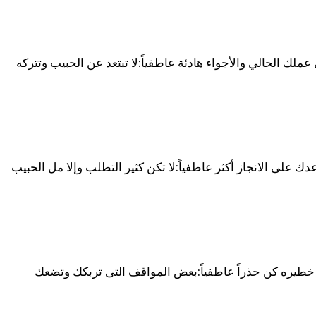
 عملك الحالي والأجواء هادئة عاطفياً:لا تبتعد عن الحبيب وتتركه
عدك على الانجاز أكثر عاطفياً:لا تكن كثير التطلب وإلا مل الحبيب
ت خطيره كن حذراً عاطفياً:بعض المواقف التى تربكك وتضعك