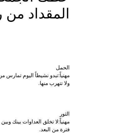
المقداد من را
الحمل
مهنياً:تبدو نشيطاً اليوم تمارس م
ولا تتهرب منها.
الثور
مهنياً:لا تخلق العداوات بينك وبي
فترة من البعد.