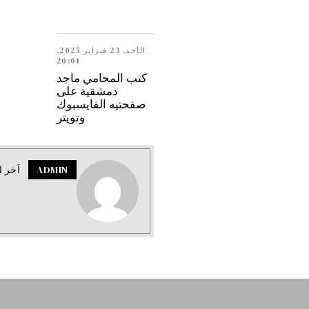
الأحد, 23 فبراير 2025,
20:01
كتب المحامي ماجد
دمشقية على
صفحتيه الفايسبوك
وتويتر
ADMIN
اَخر ا