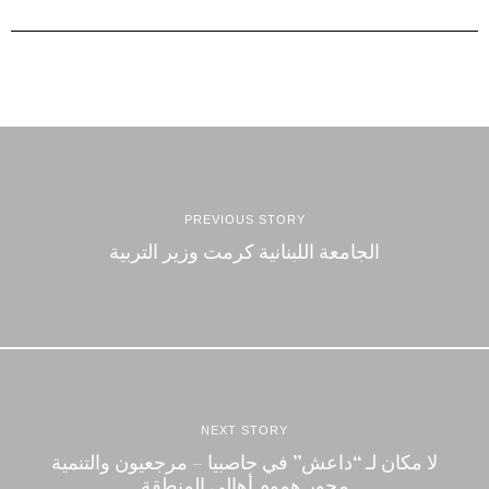
PREVIOUS STORY
الجامعة اللبنانية كرمت وزير التربية
NEXT STORY
لا مكان لـ “داعش” في حاصبيا – مرجعيون والتنمية
محور هموم أهالي المنطقة