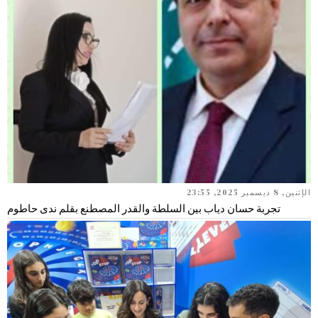
الإثنين, 8 ديسمبر 2025, 23:55
تجربة حسان دياب بين السلطة والقدر المصطنع بقلم ندى حاطوم