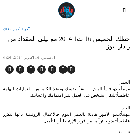
آخر الأخبار
·
فلك
حظك الخميس 16 ت1 2014 مع ليلى المقداد من
رادار نيوز
الخميس, 16 أكتوبر 2014, 6:20
الحمل
مهنياً:تبدو قوياً اليوم و واثقاً بنفسك وتتخذ الكثير من القرارات الهامة
عاطفياً:تلتقي بشخص في العمل يثير اهتمامك واعجابك.
الثور
مهنياً:تبدو الأمور هادئة بالعمل اليوم فالأعمال الروتينية ذاتها تتكرر
عاطفياً:تبدو حائراً ما بين قرار الإرتباط أو التأجيل.