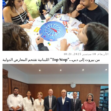
الأربعاء, 10 سبتمبر 2025, 10:21
من بيروت إلى دبي…”Top Stop” اللبنانية تقتحم المعارض الدولية