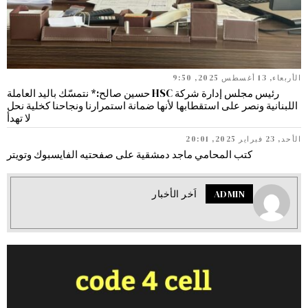
الأربعاء, 13 أغسطس 2025, 9:50
رئيس مجلس إدارة شركة HSC حسين صالح:* نتمسّك باليد العاملة
اللبنانية ونصر على استقطابها لأنها ضمانة استمرارنا ونجاحنا كخلية نحل
لا تهدأ
الأحد, 23 فبراير 2025, 20:01
كتب المحامي ماجد دمشقية على صفحتيه الفايسبوك وتويتر
ADMIN
اَخر الأخبار