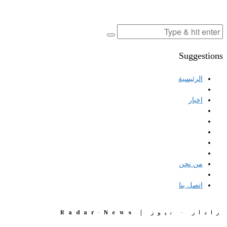
Suggestions
الرئيسية
اخبار
من نحن
اتصل بنا
رادار - نيوز | Radar-News