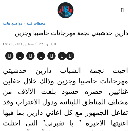
محطات فنية
·
مواضيع هامة
دارين حدشيتي نجمة مهرجانات حاصبيا وجزين
الإثنين, 22 أغسطس 2011, 18:51
احيت نجمة الشباب دارين حدشيتي
مهرجانات حاصبيا وجزين وذلك خلال حفلين
غنائيين حضره حشود بلغت الآلاف من
مختلف المناطق اللبنانية ودول الاغتراب وقد
تفاعل الجمهور مع كل اغاني دارين بما فيها
اغنيتها الاخيرة ” يا تقبرني” التي احتلت