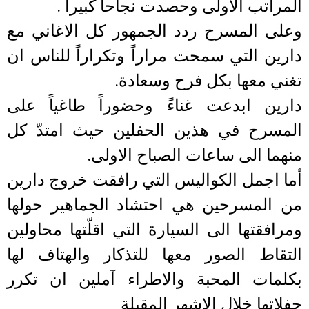
المراتب الاولى وحصدت نجاحاً كبيراً .
وعلى المسرح ردد الجمهور كل الاغاني مع
دارين التي سمحت مراراً وتكراراً للناس ان
تغني معها بكل فرح وسعادة.
دارين ابدعت غناءً وحضوراً طاغياً على
المسرح في هذين الحفلين حيث امتدّ كل
منهما الى ساعات الصباح الاولى.
أما اجمل الكواليس التي رافقت خروج دارين
من المسرحين هي احتشاد الجماهير حولها
ومرافقتها الى السيارة التي اقلّتها محاولين
التقاط الصور معها للتذكار والهتاف لها
بكلمات المحبة والاطراء آملين ان تكرر
حفلاتها خلال الاشهر المقبلة