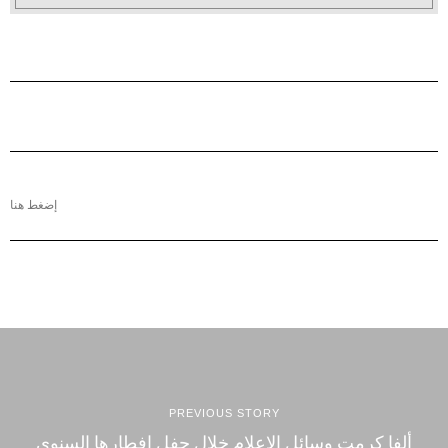
إضغط هنا
PREVIOUS STORY
ألفا كرمت وسائل الإعلام خلال حفل إفطارها السنوي