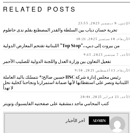
RELATED POSTS
الإثنين, 8 ديسمبر 2025, 23:55
تجربة حسان دياب بين السلطة والقدر المصطنع بقلم ندى حاطوم
الأربعاء, 10 سبتمبر 2025, 10:21
من بيروت إلى دبي…”Top Stop” اللبنانية تقتحم المعارض الدولية
الأحد, 7 سبتمبر 2025, 9:15
تفعيل التعاون بين وزارة العدل واللجنة الدولية للصليب الأحمر
الأربعاء, 13 أغسطس 2025, 9:50
رئيس مجلس إدارة شركة HSC حسين صالح:* نتمسّك باليد العاملة
اللبنانية ونصر على استقطابها لأنها ضمانة استمرارنا ونجاحنا كخلية نحل
لا تهدأ
الأحد, 23 فبراير 2025, 20:01
كتب المحامي ماجد دمشقية على صفحتيه الفايسبوك وتويتر
ADMIN
اَخر الأخبار