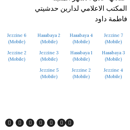
المكتب الاعلامي لدارين حدشيتي
فاطمة داود
Jezzine 6
Hassbaya 2
Hassbaya 4
Jezzine 7
(Mobile)
(Mobile)
(Mobile)
(Mobile)
Jezzine 2
Jezzine 3
Hassbaya 1
Hassbaya 3
(Mobile)
(Mobile)
(Mobile)
(Mobile)
Jezzine 5
Jezzine 2
Jezzine 4
(Mobile)
(Mobile)
(Mobile)