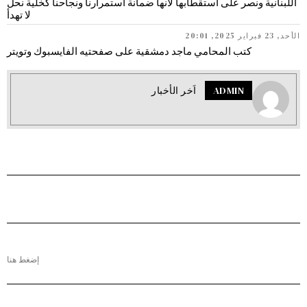
اللبنانية ونصر على استقطابها لأنها ضمانة استمرارنا ونجاحنا كخلية نحل
لا تهدأ
الأحد, 23 فبراير 2025, 20:01
كتب المحامي ماجد دمشقية على صفحتيه الفايسبوك وتويتر
ADMIN
اَخر الأخبار
إضغط هنا