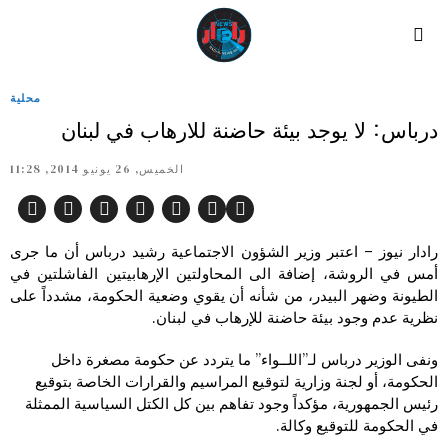
محلية
درباس: لا يوجد بيئة حاضنة للارهاب في لبنان
الخميس, 26 يونيو 2014, 11:28
رادار نيوز – اعتبر وزير الشؤون الاجتماعية رشيد درباس أن ما جرى
أمس في الروشة، إضافة الى المحاولتين الإرهابيتين الفاشلتين في
الطيونة وضهر البيدر، من شأنه أن يقوي وضعية الحكومة، مشدداً على
نظرية عدم وجود بيئة حاضنة للإرهاب في لبنان.
ونفى الوزير درباس لـ”اللــواء” ما يتردد عن حكومة مصغرة داخل
الحكومة، أو لجنة وزارية لتوقيع المراسيم والقرارات الخاصة بتوقيع
رئيس الجمهورية، مؤكداً وجود تفاهم بين كل الكتل السياسية الممثلة
في الحكومة للتوقيع وكالة.