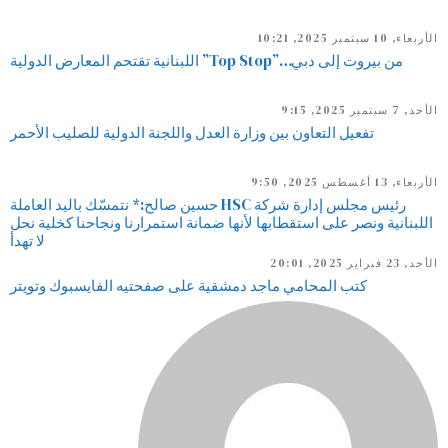
الأربعاء, 10 سبتمبر 2025, 10:21
من بيروت إلى دبي…”Top Stop” اللبنانية تقتحم المعارض الدولية
الأحد, 7 سبتمبر 2025, 9:15
تفعيل التعاون بين وزارة العدل واللجنة الدولية للصليب الأحمر
الأربعاء, 13 أغسطس 2025, 9:50
رئيس مجلس إدارة شركة HSC حسين صالح:* نتمسّك باليد العاملة
اللبنانية ونصر على استقطابها لأنها ضمانة استمرارنا ونجاحنا كخلية نحل
لا تهدأ
الأحد, 23 فبراير 2025, 20:01
كتب المحامي ماجد دمشقية على صفحتيه الفايسبوك وتويتر