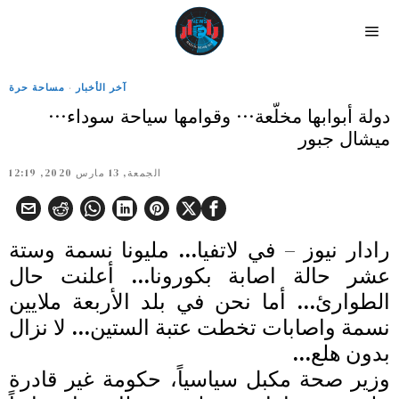
آخر الأخبار
·
مساحة حرة
دولة أبوابها مخلّعة… وقوامها سياحة سوداء…
ميشال جبور
الجمعة, 13 مارس 2020, 12:19
رادار نيوز – في لاتفيا… مليونا نسمة وستة
عشر حالة اصابة بكورونا… أعلنت حال
الطوارئ… أما نحن في بلد الأربعة ملايين
نسمة واصابات تخطت عتبة الستين… لا نزال
بدون هلع…
وزير صحة مكبل سياسياً، حكومة غير قادرة