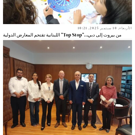
الأربعاء, 10 سبتمبر 2025, 10:21
من بيروت إلى دبي…”Top Stop” اللبنانية تقتحم المعارض الدولية