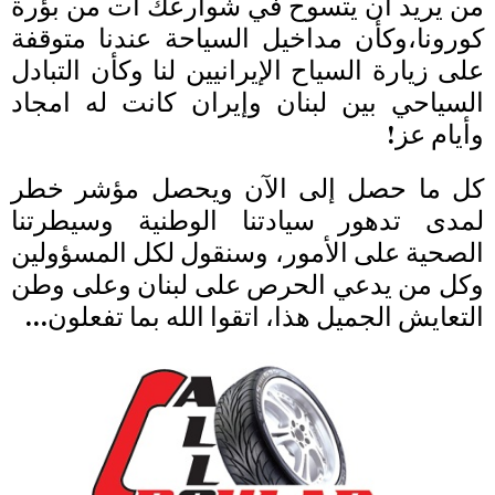
من يريد أن يتسوح في شوارعك آت من بؤرة
كورونا،وكأن مداخيل السياحة عندنا متوقفة
على زيارة السياح الإيرانيين لنا وكأن التبادل
السياحي بين لبنان وإيران كانت له امجاد
وأيام عز!
كل ما حصل إلى الآن ويحصل مؤشر خطر
لمدى تدهور سيادتنا الوطنية وسيطرتنا
الصحية على الأمور، وسنقول لكل المسؤولين
وكل من يدعي الحرص على لبنان وعلى وطن
التعايش الجميل هذا، اتقوا الله بما تفعلون…