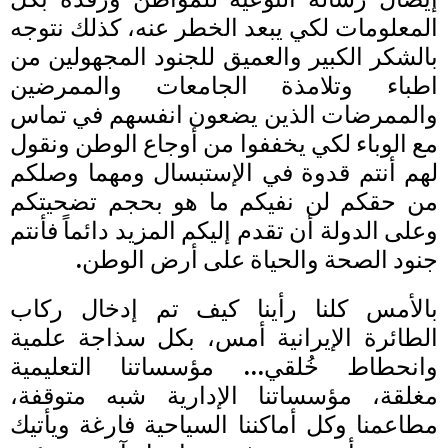
المعلومات لكي يبعد الخطر عنه، كذلك نتوجه
بالشكر الكبير والعميق للجنود المجهولين من
اطباء وتلامذة الجامعات والممرضين
والممرضات الذين يضعون انفسهم في تماس
مع الوباء لكي يخففوا من أوجاع الوطن ونقول
لهم أنتم قدوة في الإستبسال ومهما وصلكم
من حقكم لن نفيكم ما هو بحجم تضحيتكم
وعلى الدولة أن تقدم إليكم المزيد دائماً فأنتم
جنود الصحة والحياة على أرض الوطن.
بالأمس كلنا رأينا كيف تم إدخال ركاب
الطائرة الإيرانية أمس، بكل سذاجة علمية
وانحطاط خُلقي… مؤسساتنا التعليمية
مغلقة، مؤسساتنا الإدارية شبه متوقفة،
مطاعمنا وكل أماكننا السياحية فارغة ويأتيك