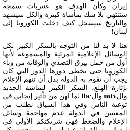
إيران وكأن الهدف هو عنتريات سمجة
ستنتهي بلا شك بمأساة كبيرة والكل سيشهد
والتاريخ سيسجل كيف دخلت الكورونا إلى
لبنان!
هنا لا بد لنا من التوجه بالشكر الكبير لكل
الوسائل الإعلامية المرئية والمسموعة لأنها
أول من حمل بيرق التصدي والوقاية من وباء
الكورونا حتى تخطى دورها الدور التي كان
يجب أن تقوم به الدولة بدل أن تتهم الإعلام
بإثارة الهلع، الشكر الكبير لشاشة الجديد
والmtv والlbc لما لهن من تأثير إيجابي في
توعية الناس وفي هذا السياق نطلب من
المعنيين في الدولة عدم مهاجمة وسائل
الإعلام والضغط فهي شريكتكم الأولى في
إيصال رسالة التوعية للمواطن ورفده بكل