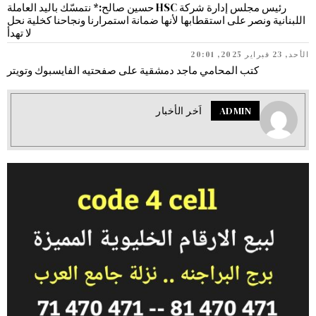
رئيس مجلس إدارة شركة HSC حسين صالح:* نتمسّك باليد العاملة
اللبنانية ونصر على استقطابها لأنها ضمانة استمرارنا ونجاحنا كخلية نحل
لا تهدأ
الأحد, 23 فبراير 2025, 20:01
كتب المحامي ماجد دمشقية على صفحتيه الفايسبوك وتويتر
ADMIN
اَخر الأخبار