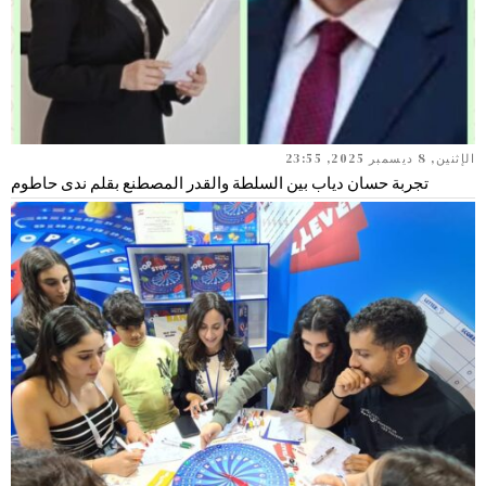
الإثنين, 8 ديسمبر 2025, 23:55
تجربة حسان دياب بين السلطة والقدر المصطنع بقلم ندى حاطوم