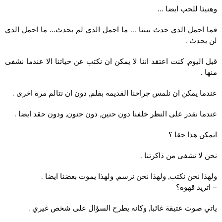
وهنيئا للحب ايضا …
فما اجمل الذي حدث بيننا … ما اجمل الذي لم يحدث… ما اجمل الذي
لن يحدث .
قبل اليوم, كنت اعتقد اننا لا يمكن ان نكتب عن حياتنا الا عندما نشفى
منها .
عندما يمكن ان نلمس جراحنا القديمه بقلم, دون ان نتالم مرة اخرى .
عندما نقدر على النظر خلفنا دون حنين, دون جنون, ودون حقد ايضا .
ايمكن هذا حقا ؟
نحن لا نشفى من ذاكرتنا .
ولهذا نحن نكتب, ولهذا نحن نرسم, ولهذا يموت بعضنا ايضا .
– اتريد قهوة؟
ياتي صوت عتيقة غائبا, وكانه يطرح السؤال على شخص غيري .