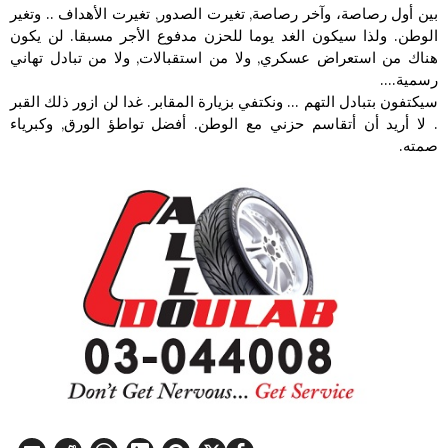
بين أول رصاصة، وآخر رصاصة, تغيرت الصدور, تغيرت الأهداف .. وتغير
الوطن. ولذا سيكون الغد يوما للحزن مدفوع الأجر مسبقا. لن يكون
هناك من استعراض عسكري, ولا من استقبالات, ولا من تبادل تهاني
رسمية….
سيكتفون بتبادل التهم … ونكتفي بزيارة المقابر. غدا لن ازور ذلك القبر
. لا أريد أن أتقاسم حزني مع الوطن. أفضل تواطؤ الورق, وكبرياء
صمته.