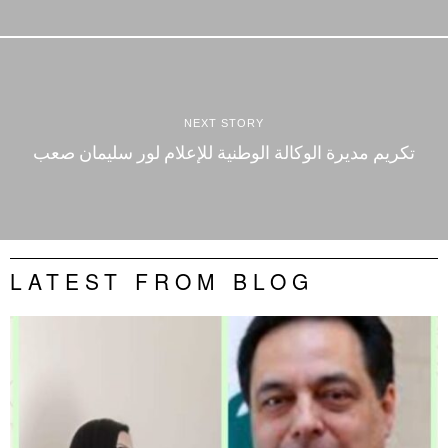
NEXT STORY
تكريم مديرة الوكالة الوطنية للإعلام لور سليمان صعب
LATEST FROM BLOG