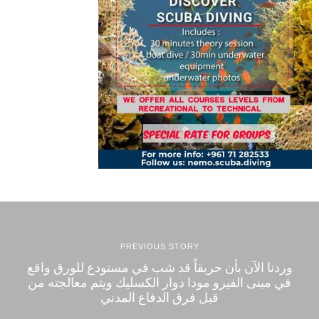
PREVIOUS STORY
وردنا الآن بأن حريقاً قد شب في مستودع للورق واقع
في مبنى الفيرو مودا دوار الكسليك ويتم معالجته من
قبل فرق الدفاع المدني