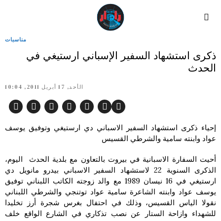
مناسبات
ذكرى استشهاد السفير الإسباني ارستيغي في
الحدث
الأحد, 17 أبريل 2011, 10:04
إحياء ذكرى استشهاد السفير الاسباني دي ارستيغي وتوفيق يوسف
عواد وابنته سامية والشرطي القسيس
أحيت السفارة الاسبانية في بيروت بالتعاون مع بلدية الحدث اليوم،
الذكرى السنوية 22 لاستشهاد السفير الاسباني بيدرو مانويل دي
ارستيغي في 16 نيسان 1989 مع والد زوجته الكاتب اللبناني توفيق
يوسف عواد وابنته الشاعرة سامية عواد توتنجي والشرطي اللبناني
نقولا الياس القسيس، وذلك في احتفال بغرس شجرة أرز تخليدا
للشهداء وازاحة الستار عن نصب تذكاري في الشارع الواقع خلف