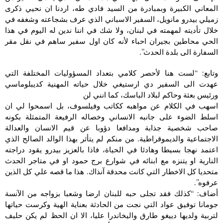
المعاني الكبيرة وبمبادرة من السيد فادي طه، اردنا ان نحيي ذكرى
زميلي بيدرو مانويل، السفير الاسباني الذي عرف بشجاعته وشغفه في
خلال تأديته لمهمته في لبنان، ولا شك في اننا ندين له اليوم في هذا
الحي محاطين بجيران احباء لأنه كان اول سفير ساهم في نقل مقر
السفارة الى بلدة الحدث”.
وتابع: “لست هنا لأحصر كلامي بتعداد المسؤوليات المختلفة التي
عهدت الى السفير دي ارستيغي خلال حياته المهنية كديبلوماسي
ورئيس بعثة وحاكم لبلاد الباسك، كما انني لن
اسهب في الكلام عن مواهبه ككاتب وفيلسوف، بل اسمحوا لي ان
اسلط الضوء على جانبه الانساني وخصاله الرفيعة المتمثلة بكونه
صاحب شخصية جذابة ومدافعا دؤوبا عن قيم الانسان والعدالة
الاجتماعية والديموقراطية. من منكم لم يتأثر بهذا الوالد الصالح الذي
اعتمد نهجا بسيطا وهادئا في الحياة، فاذا بالعزيز بيدرو يقود دراجته
النارية او يتنزه مع ابنائه في شوارع برج حمود او في متاجر الحدث
متحديا كل الاخطار التي كانت محدقة آنذاك. هذا ما قصه علي كل الذين
عرفوه”.
أضاف: “كذلك فقد تجلى حبه للبنان ارضا وشعبا بزواجه من الآنسة
جومانا توفيق عواد التي نجت من الحادثة بعناية الهية وكرست حياتها
لتربية ولديها دييغو طارق واليخاندرا عليا، الا ان الحظ لم يكن حليف