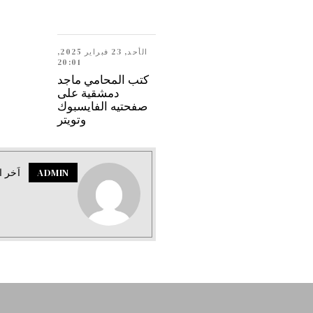
الأحد, 23 فبراير 2025,
20:01
كتب المحامي ماجد
دمشقية على
صفحتيه الفايسبوك
وتويتر
ADMIN
اَخر ا