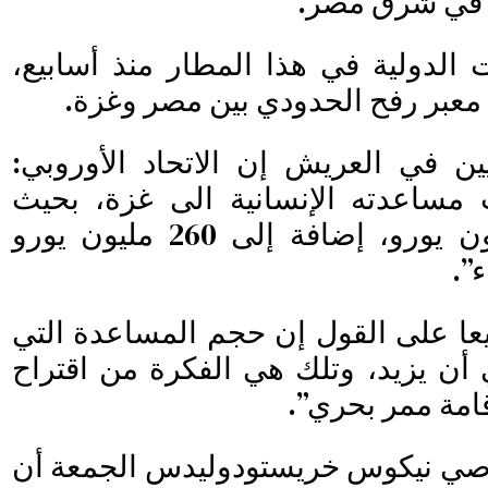
ة في شرق مصر.
الدولية في هذا المطار منذ أسابيع،
ى معبر رفح الحدودي بين مصر وغزة.
ين في العريش إن الاتحاد الأوروبي:
مساعدته الإنسانية الى غزة، بحيث
تجاوزت قيمتها مليون يورو، إضافة إلى 260 مليون يورو
”.
عا على القول إن حجم المساعدة التي
أن يزيد، وتلك هي الفكرة من اقتراح
امة ممر بحري”.
رصي نيكوس خريستودوليدس الجمعة أن