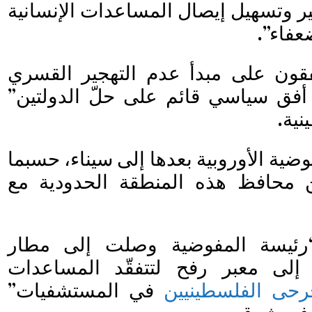
ر وتسهيل إيصال المساعدات الإنسانية
عفاء”.
قون على مبدأ عدم التهجير القسري
أفق سياسي قائم على حلّ الدولتين”
نية.
ضية الأوروبية بعدها إلى سيناء، حسبما
ن محافظ هذه المنطقة الحدودية مع
 “رئيسة المفوضية وصلت إلى مطار
 إلى معبر رفح لتتفقّد المساعدات
رحى الفلسطينيين
في المستشفيات”