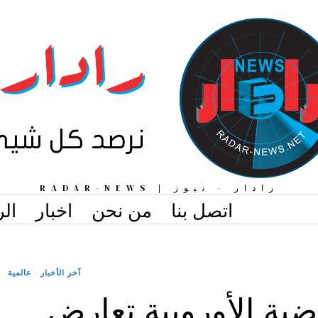
رادار - نيوز | RADAR-NEWS
اتصل بنا
من نحن
اخبار
الر
آخر الأخبار
·
عالمية
ية الأوروبية تعارض