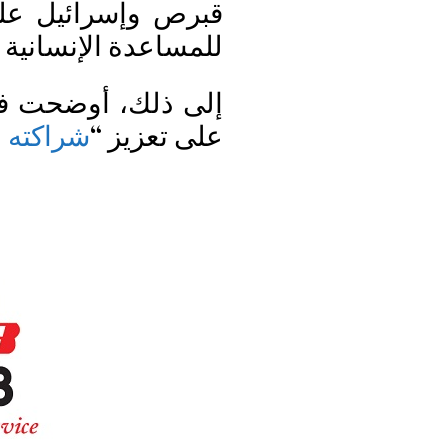
قبرص وإسرائيل عل
للمساعدة الإنسانية 
إلى ذلك، أوضحت فون
على تعزيز “
شراكته ا