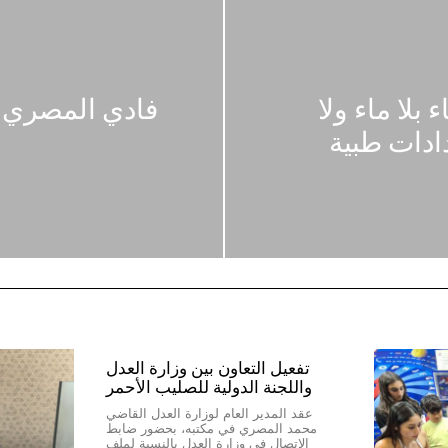
بلا ماء ولا
فادي المصري نق
دادات طبية
تفعيل التعاون بين وزارة العدل
واللجنة الدولية للصليب الأحمر
عقد المدير العام لوزارة العدل القاضي
محمد المصري في مكتبه، بحضور ضابط
الاتصال في وزارة العدل بالنسبة لملف