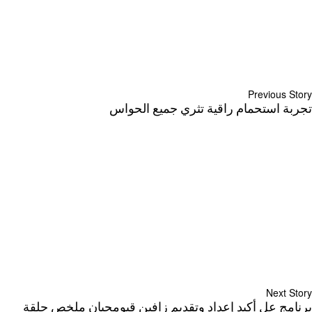
Previous Story
تجربة استحمام راقية تثري جميع الحواس
Next Story
برنامج عل أكيد إعداد وتقديم زافين قيومجيان ملخص حلقة