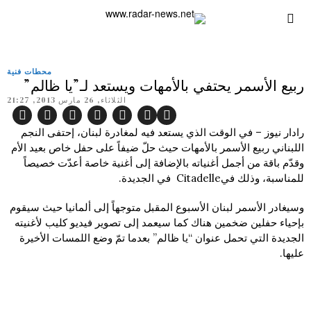
محطات فنية
ربيع الأسمر يحتفي بالأمهات ويستعد لـ”يا ظالم”
الثلاثاء, 26 مارس 2013, 21:27
رادار نيوز – في الوقت الذي يستعد فيه لمغادرة لبنان، إحتفى النجم
اللبناني ربيع الأسمر بالأمهات حيث حلّ ضيفاً على حفل خاص بعيد الأم
وقدّم باقة من أجمل أغنياته بالإضافة إلى أغنية خاصة أعدّت خصيصاً
للمناسبة، وذلك فيCitadelle في الجديدة.
وسيغادر الأسمر لبنان الأسبوع المقبل متوجهاً إلى ألمانيا حيث سيقوم
بإحياء حفلين ضخمين هناك كما سيعمد إلى تصوير فيديو كليب لأغنيته
الجديدة التي تحمل عنوان “يا ظالم” بعدما تمّ وضع اللمسات الأخيرة
عليها.