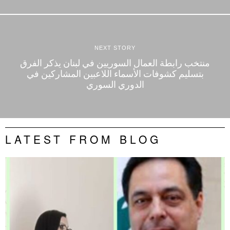
NEXT STORY
منتخب رابطة العمال السوريين في لبنان يذكر الفرق
بتسليم كشوفات الأسماء اللاعبين المشاركين في
الدوري السوري
LATEST FROM BLOG