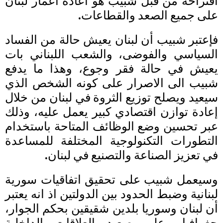
اقتراحه من قبل شبيب هو اعادة اعمار لبنان
على جميع الصعد والقطاعات.
فإعتبر شبيب أن لبنان يعيش حالة من الفساد
السياسي والفوضى، والشعب اللبناني بات
يعيش في حالة فقر وجوع، وهذا ما يدفع
شبيب الى الاصرار على كونه الشخص الذي
سيعيد ويصلح توزيع الثروة في لبنان من خلال
إعادة توازن اقتصادي كبير يعمل عليه، وذلك
عبر تحسين وضع الوظائف المتاحة باستخدام
التطورات التكنولوجية المختلفة للمساعدة
في تعزيز الصناعة والتصنيع في لبنان.
وسيعمل شبيب على تحقيق اتفاقيات سورية
لبنانية وضبط الحدود بين الدولتين اذ انه يعتبر
أن لبنان وسوريا بلدين شقيقين بحكم الجوار،
جغرافيا وعلى صعيد العلاقات الداخلية