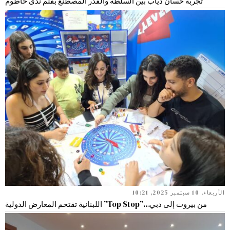
تجربة حسان دياب بين السلطة والقدر المصطنع بقلم ندى حاطوم
الأربعاء, 10 سبتمبر 2025, 10:21
من بيروت إلى دبي…”Top Stop” اللبنانية تقتحم المعارض الدولية