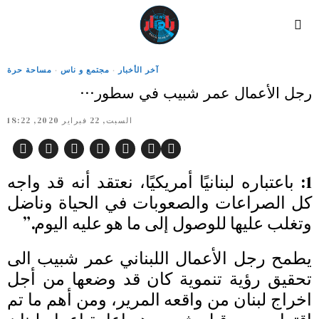
آخر الأخبار
·
مجتمع و ناس
·
مساحة حرة
رجل الأعمال عمر شبيب في سطور…
السبت, 22 فبراير 2020, 18:22
1: باعتباره لبنانيًا أمريكيًا، نعتقد أنه قد واجه
كل الصراعات والصعوبات في الحياة وناضل
وتغلب عليها للوصول إلى ما هو عليه اليوم.”
يطمح رجل الأعمال اللبناني عمر شبيب الى
تحقيق رؤية تنموية كان قد وضعها من أجل
اخراج لبنان من واقعه المرير، ومن أهم ما تم