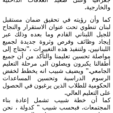
والخارجية.
كما وأن رؤيته في تحقيق ضمان مستقبل
لبنان تنطوي تحت عنوان الاستقرار والنجاح
للجيل اللبناني القادم وما بعده وذلك عبر
إيجاد وظائف وفرص وثروة جديدة لجميع
اللبنانيين. ولتنفيذ هذه التغييرات ،”نحتاج إلى
مواصلة تحسين تعليمنا والتأكد من أن جميع
أطفالنا يكبرون ويصلون الى مرحلة التعليم
الجامعي.” ويضيف شبيب انه يخطط لخفض
الرسوم الدراسية وتحسين المساعدات
الحكومية للطلاب الذين يرغبون في الحصول
على التعليم العالي.
كما أن خطة شبيب تشمل إعادة بناء
المجتمعات. فبحسب شبيب ” كدولة ، نحن