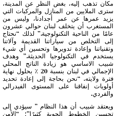
مكان تذهب إليه، بغض النظر عن المدينة،
سترى الملايين من المنازل والمركبات التي
يزيد عمرها عن عمر أجدادنا، وليس من
المستغرب أن يتخلف لبنان حوالي عشرون
عامًا من الناحية التكنولوجية.” لذلك “نحتاج
إلى التخلص من سياراتنا القديمة وآلاتنا
وتقنياتنا وإعادة تدويرها وتحسين أي شيء
يستخدم في التكنولوجيا الحديثة.” وهدف
شبيب الاساسي هو زيادة الناتج المحلي
الإجمالي في لبنان بنسبة 20 ٪ بحلول نهاية
فترة ولايته. “نحن بحاجة إلى إعادة تحديد
أولويات إنفاقنا على المستوى الفيدرالي
والفردي.
ويعتقد شبيب أن هذا النظام ” سيؤدي إلى
تحسين الخطوط الجوية كثيرًا”؛ “الأمن