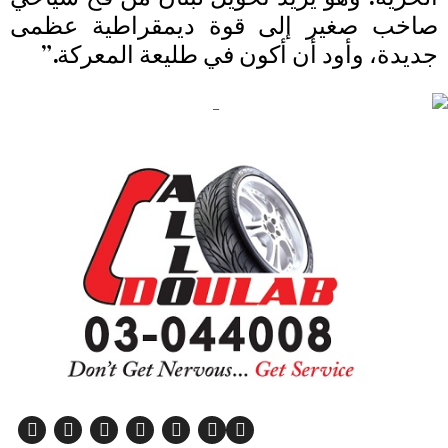
صاخب صغير إلى قوة ديمقراطية عظمى
جديدة، وأود أن أكون في طليعة المعركة.”