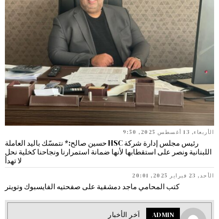
الأربعاء, 13 أغسطس 2025, 9:50
رئيس مجلس إدارة شركة HSC حسين صالح:* نتمسّك باليد العاملة
اللبنانية ونصر على استقطابها لأنها ضمانة استمرارنا ونجاحنا كخلية نحل
لا تهدأ
الأحد, 23 فبراير 2025, 20:01
كتب المحامي ماجد دمشقية على صفحتيه الفايسبوك وتويتر
ADMIN
اَخر الأخبار