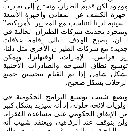
موجود لكن قديم الطراز، ونحتاج إلى تحديث
أجهزة الكشف عن المعادن وأجهزة الأشعة
السينية لدينا لتتناسب مع المعايير الأمريكية.”
وبمجرد تحديث شركات الطيران الحالية في
لبنان، يصبح الهدف التالي إقامة علاقات
جديدة مع شركات الطيران الأخرى مثل دلتا،
إير فرانس، الإمارات، لوفتهانزا. ويمكن
توسيع نطاق السياحة والصادرات الأجنبية
بشكل شامل إذا تم القيام بتحسين جميع
الرحلات بشكل صحيح.
ويضع شبيب توسيع البرامج الحكومية في
اولويات لائحة حلوله، إذ أنه سيزيد بشكل كبير
من الإنفاق الحكومي على مساعدة الفقراء.
ولن يتوقف عند الرفاهية. ويعتقد شبيب أنه
من الناحية المثالية، يرغب في توسيع نطاق