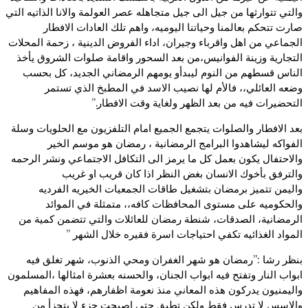
والتي تتوارثها من جيل الى جيل متجاهله عصر العولمة والانا الذاتيه التي
صارت تتحكم بعالمنا وحياتنا اليوميه، واهم تلك العادات الافطار
الجماعي من اهل واقرباء وجيران، اداء الفروض الدينية ، زحمة المحلات
التجارية وزينة الفوانيس،من بعد السحور واقامة صلوات الشروق يأخذ
الناس قسطهم من النوم ليبدأو يومهم الرمضاني الجديد، كل بحسب
وضعه العائلي،، فالأم لها نصيب الاسد في المطبخ الذي تستمر
التحضيرات فيه من بعد الظهر ولغاية وقت الافطار.”
بعد الافطار والصلوات يتجمع الجميع امام التلفزيون مع الحلويات وسلة
الفواكه ليشاهدوا البرامج الرمضانية ، رمضان هو موسم الخير
والاحتفال يكون بعمل كل ما يرمز الى التكافل الاجتماعي ونشر الرحمه
والترفق بأخوك الانسان بغض النظر اذا كان قريب او غريب
واليمن تتميز برمضان بتشغيل طاقات الجمعيات الخيريه الفرديه
والحكوميه على مستوى المحافظات كافه،، متمثلة في الموائد
الرمضانية، الصدقات، شنطة رمضان للعائلات والتي تتضمن كمية من
المواد الغذائيه تكفي احتياجات اسرة فقيره خلال الشهر ”
بنظر رشا :”رمضان هو شهر الغفران ومحي الذنوب، شهر تغلق فيه
ابواب النار وتفتح فيه ابواب الجنان، والحسنه بعشرة امثالها ،المسلمون
واليمنيون يدركون هذه المعاني منذ نعومة اظفارهم، فهذه المفاهيم
والاسس لا تدرس فقط ولكن تطبق حتى اصبحت جزء لا يتجزأ من