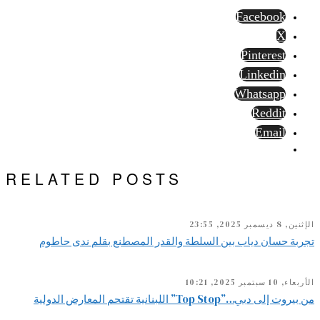
Facebook
X
Pinterest
Linkedin
Whatsapp
Reddit
Email
RELATED POSTS
الإثنين, 8 ديسمبر 2025, 23:55
تجربة حسان دياب بين السلطة والقدر المصطنع بقلم ندى حاطوم
الأربعاء, 10 سبتمبر 2025, 10:21
من بيروت إلى دبي…”Top Stop” اللبنانية تقتحم المعارض الدولية