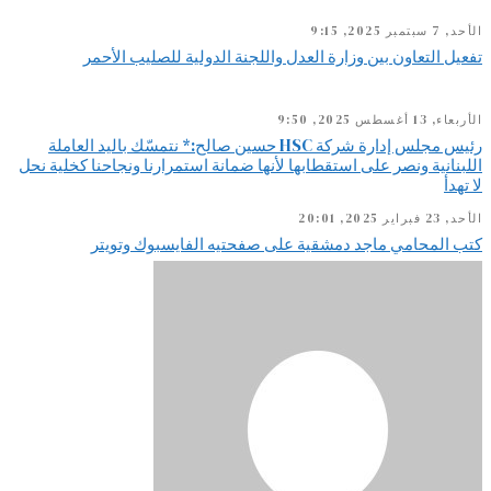
الأحد, 7 سبتمبر 2025, 9:15
تفعيل التعاون بين وزارة العدل واللجنة الدولية للصليب الأحمر
الأربعاء, 13 أغسطس 2025, 9:50
رئيس مجلس إدارة شركة HSC حسين صالح:* نتمسّك باليد العاملة
اللبنانية ونصر على استقطابها لأنها ضمانة استمرارنا ونجاحنا كخلية نحل
لا تهدأ
الأحد, 23 فبراير 2025, 20:01
كتب المحامي ماجد دمشقية على صفحتيه الفايسبوك وتويتر