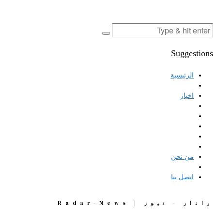
Suggestions
الرئيسية
اخبار
من نحن
اتصل بنا
رادار - نيوز | Radar-News