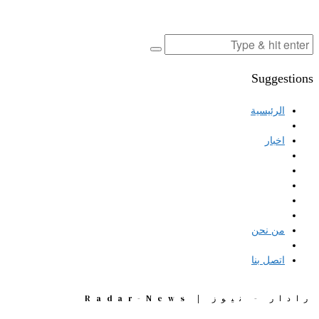
Suggestions
الرئيسية
اخبار
من نحن
اتصل بنا
رادار - نيوز | Radar-News