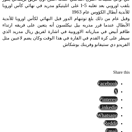
بلقب اوروبي بعد تغلبه 5-1 على اتليتيكو مدريد في نهائي كأس اوروبا
للأندية أبطال الكؤوس عام 1963
وقبل عام من ذلك بلغ توتنهام الدور قبل النهائي لكأس اوروبا للأندية
الأبطال عندما قرر مدربه بيل نيكلسون أنه يتعين على فريقه ارتداء
طاقم أبيض في مبارياته الاوروبية في اشارة لفريق ريال مدريد الذي
سيطر على كرة القدم في القارة في هذا الوقت وكان يضم لاعبين مثل
الفريدو دي ستيفانو وفرينك بوشكاش
Share this
Facebook
X
Pinterest
Linkedin
Whatsapp
Reddit
Email