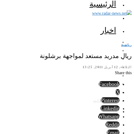
الرئيسية
اخبار
رياضية
ريال مدريد مستعد لمواجهة برشلونة
الثلاثاء, 12 أبريل 2011, 13:25
Share this
Facebook
X
Pinterest
الرأي الثالث
Linkedin
Whatsapp
Reddit
Email