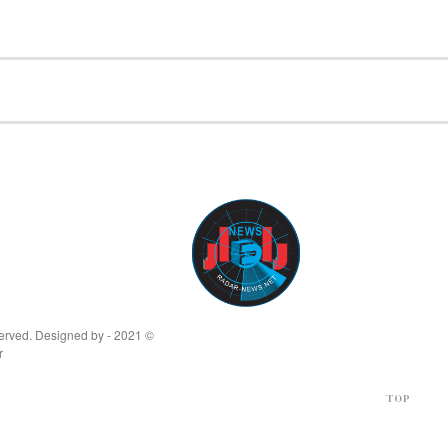
© 2021 - All Rights Reserved. Designed by
r
TOP