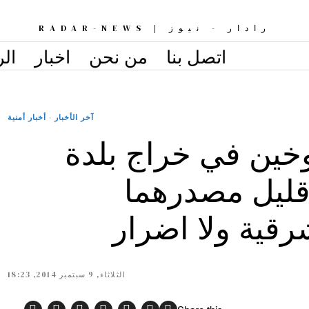
رادار - نيوز | RADAR-NEWS
اتصل بنا
من نحن
اخبار
الر
آخر الأخبار
·
أخبار أمنية
ين في خراج بلدة
 قليل مصدرهما
رقية ولا اضرار
الثلاثاء, 9 سبتمبر 2014, 18:23