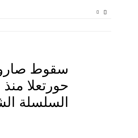
سقوط صاروخ
حورتعلا منذ
السلسلة الش