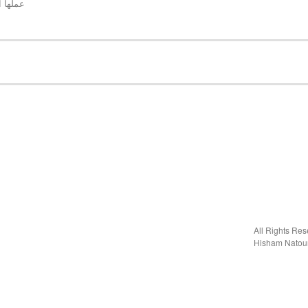
عملها 
Hisham Natou