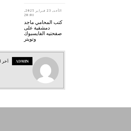
الأحد, 23 فبراير 2025,
20:01
كتب المحامي ماجد
دمشقية على
صفحتيه الفايسبوك
وتويتر
ADMIN
اَخر ا