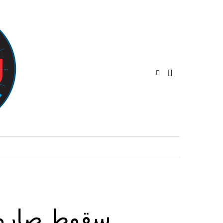
سقوط صاروخ