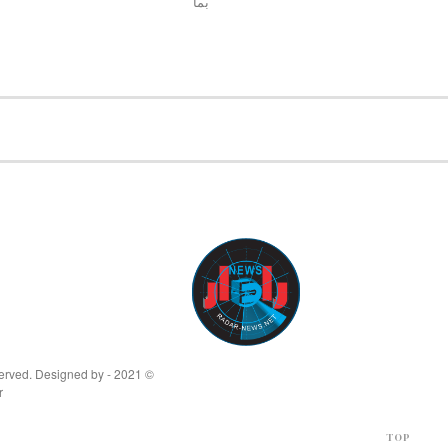
بما
© 2021 - All Rights Reserved. Designed by
r
TOP