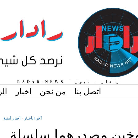
رادار - نيوز | RADAR-NEWS
اتصل بنا
من نحن
اخبار
الر
آخر الأخبار
·
أخبار أمنية
ين مصدرهما سلسلة