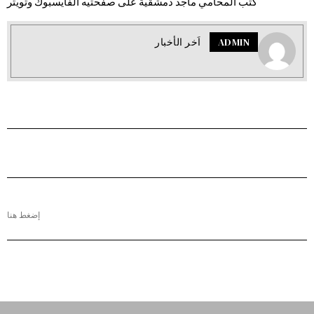
كتب المحامي ماجد دمشقية على صفحتيه الفايسبوك وتويتر
ADMIN
اَخر الأخبار
إضغط هنا