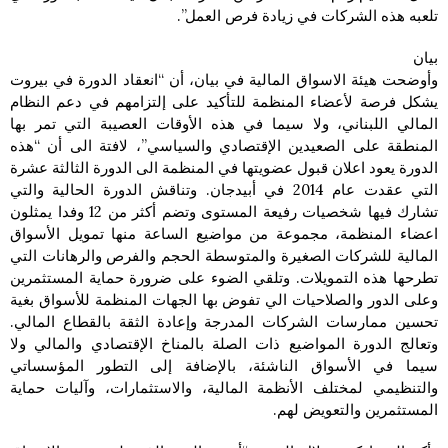
تلعبه هذه الشركات في زيادة فرص العمل”.
بيان
وأوضحت هيئة الاسواق المالية في بيان، أن “انعقاد الدورة في بيروت
يشكل فرصة لأعضاء المنظمة للتأكيد على إلتزامهم في دعم النظام
المالي اللبناني، ولا سيما في هذه الأوقات العصيبة التي تمر بها
المنطقة على الصعيدين الإقتصادي والسياسي”، لافتة الى أن “هذه
الدورة يعود اعلان قبول عضويتها في المنظمة الى الدورة الثالثة عشرة
التي عقدت عام 2014 في أبيدجان. وتناقش الدورة الحالية والتي
تشارك فيها شخصيات رفيعة المستوى وتضم أكثر من 12 وفدا يمثلون
اعضاء المنظمة، مجموعة من مواضيع الساعة منها تمويل الأسواق
المالية للشركات الصغيرة والمتوسطة الحجم والفرص والرهانات التي
تطرحها هذه التمويلات. وتلقي الضوء على ضرورة حماية المستثمرين
وعلى الدور والصلاحيات الي تفوض بها الجهات المنظمة للأسواق بغية
تحسين ممارسات الشركات المدرجة وإعادة الثقة بالقطاع المالي.
وتعالج الدورة المواضيع ذات الصلة بالمناخ الإقتصادي والمالي ولا
سيما في الأسواق الناشئة، بالإضافة إلى التطور المؤسساتي
والتنظيمي لمختلف الأنظمة المالية، والاستثمارات، وآليات حماية
المستثمرين والتعويض لهم.