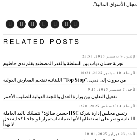
مجال الأسواق المالية”.
RELATED POSTS
الإثنين, 8 ديسمبر 2025, 23:55
تجربة حسان دياب بين السلطة والقدر المصطنع بقلم ندى حاطوم
الأربعاء, 10 سبتمبر 2025, 10:21
من بيروت إلى دبي…”Top Stop” اللبنانية تقتحم المعارض الدولية
الأحد, 7 سبتمبر 2025, 9:15
تفعيل التعاون بين وزارة العدل واللجنة الدولية للصليب الأحمر
الأربعاء, 13 أغسطس 2025, 9:50
رئيس مجلس إدارة شركة HSC حسين صالح:* نتمسّك باليد العاملة
اللبنانية ونصر على استقطابها لأنها ضمانة استمرارنا ونجاحنا كخلية نحل
لا تهدأ
الأحد, 23 فبراير 2025, 20:01