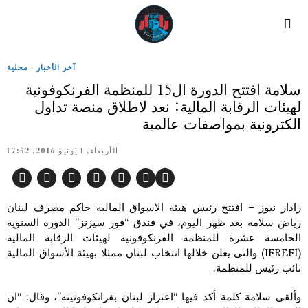
آخر الأخبار
·
محلية
سلامة افتتح الدورة ال15 للمنظمة الفرنكوفونية
لهيئات الرقابة المالية: نعد لاطلاق منصة تداول
الكترونية بمواصفات عالمية
الأربعاء, 1 يونيو 2016, 17:52
رادار نيوز – افتتح رئيس هيئة الاسواق المالية حاكم مصرف لبنان
رياض سلامة بعد ظهر اليوم، في فندق “فور سيزنز” الدورة السنوية
الخامسة عشرة للمنظمة الفرنكوفونية لهيئات الرقابة المالية
(IFREFI) والتي يعلن خلالها انتخاب لبنان ممثلا بهيئة الأسواق المالية
نائب رئيس للمنظمة.
وألقى سلامة كلمة أكد فيها “اعتزاز لبنان بفرانكوفونيته”، وقال: “ان