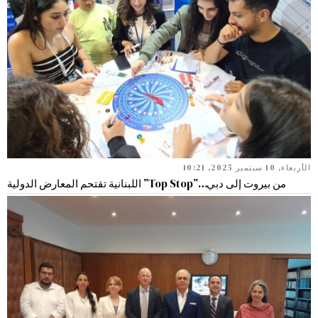
الأربعاء, 10 سبتمبر 2025, 10:21
من بيروت إلى دبي…”Top Stop” اللبنانية تقتحم المعارض الدولية