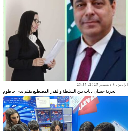
الإثنين, 8 ديسمبر 2025, 23:55
تجربة حسان دياب بين السلطة والقدر المصطنع بقلم ندى حاطوم