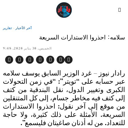
آخر الأخبار
·
تقارير
سلامه: احذروا الاستدارات السريعة
الخميس, 30 يناير 2020, 9:48
رادار نيوز – غرد الوزير السابق يوسف سلامه
عبر حسابه على “تويتر”: “في زمن التحولات
الكبرى وتغيير الدول، نقل البندقية من كتف
إلى كتف فيه مخاطر جسام، إلى كل المتنقلين
من موقع إلى آخر نقول: احذروا الاستدارات
السريعة. الأمثلة على ذلك كثيرة، ولا حاجة
للتعداد. من له أذنان صاغيتان فليسمع”.