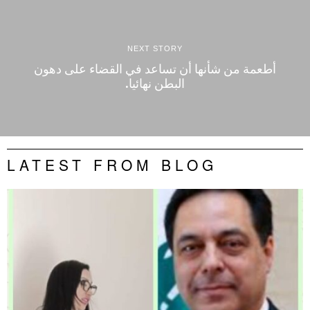
NEXT STORY
أطعمة من شأنها أن تساعد في القضاء على دهون
البطن نهائيا.
LATEST FROM BLOG