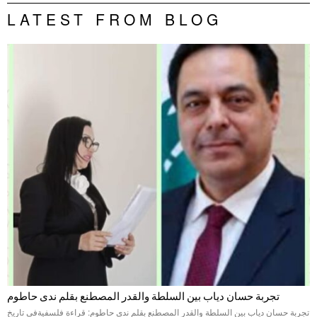
LATEST FROM BLOG
تجربة حسان دياب بين السلطة والقدر المصطنع بقلم ندى حاطوم
تجربة حسان دياب بين السلطة والقدر المصطنع بقلم ندى حاطوم: قراءة فلسفيةفي تاريخ