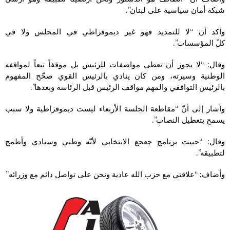
شبكة أمان سياسية على لبنان”.
وأكد أن “لا للتمديد فهو غير ديموقراطي في المجلس ولا في
كلّ المؤسسات”.
وقال: “لا يجوز أن نعطي مواصفات للرئيس بل موقفاً تبعاً لمواقفه
الوطنية وسيرته، ومن كان ينادي بالرئيس القوي صحّح المفهوم
بالرئيس التوافقي والمهم مواقف الرئيس قبل الرئاسة وبعدها”.
وأشار إلى أنّ “مقاطعة الجلسة الأربعاء ليست ديموقراطية ولا سبب
يسمح بتعطيل النصاب”.
وقال: “حييت برنامج جعجع الانتخابي لأنّه وطني وسيادي وأطمح
لتطبيقه”.
وأضاف: “علاقتي مع حزب الله عادية ونحن على تواصل دائم مع وزرائه”