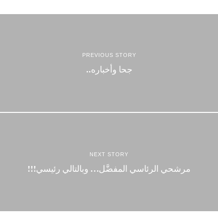
PREVIOUS STORY
جحا وأخباره..
NEXT STORY
مرشحي الرئاسي المفضَّل… وبالتالي رئيسي!!!