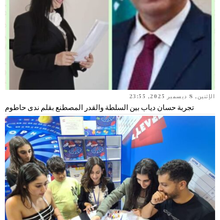
الإثنين, 8 ديسمبر 2025, 23:55
تجربة حسان دياب بين السلطة والقدر المصطنع بقلم ندى حاطوم