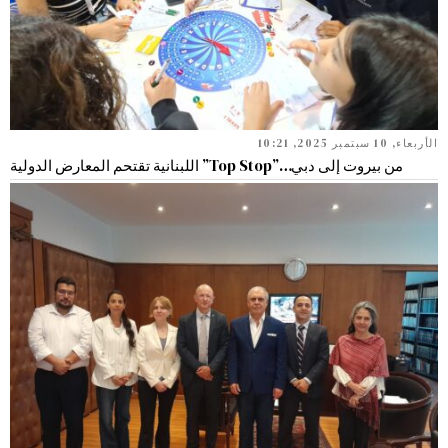
الأربعاء, 10 سبتمبر 2025, 10:21
من بيروت إلى دبي…”Top Stop” اللبنانية تقتحم المعارض الدولية