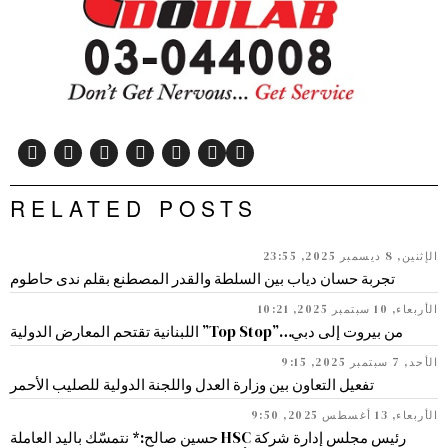
RELATED POSTS
الإثنين, 8 ديسمبر 2025, 23:55
تجربة حسان دياب بين السلطة والقدر المصطنع بقلم ندى حاطوم
الأربعاء, 10 سبتمبر 2025, 10:21
من بيروت إلى دبي…”Top Stop” اللبنانية تقتحم المعارض الدولية
الأحد, 7 سبتمبر 2025, 9:15
تفعيل التعاون بين وزارة العدل واللجنة الدولية للصليب الأحمر
الأربعاء, 13 أغسطس 2025, 9:50
رئيس مجلس إدارة شركة HSC حسين صالح:* نتمسّك باليد العاملة