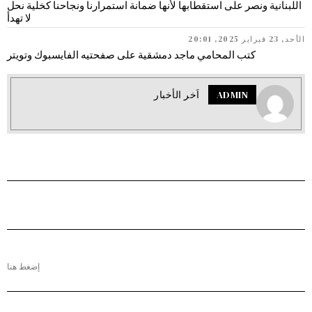
اللبنانية ونصر على استقطابها لأنها ضمانة استمرارنا ونجاحنا كخلية نحل
لا تهدأ
الأحد, 23 فبراير 2025, 20:01
كتب المحامي ماجد دمشقية على صفحتيه الفايسبوك وتويتر
ADMIN
اَخر الأخبار
إضغط هنا