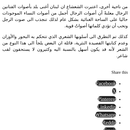
من ناحية أخرى، اعتبرت الشعشاع ان لبنان أغنى بلد بأصوات الفنانين
الرجال معلنةً أن أصوات الرجال أجمل من أصوات النساء الموجودات
حاليا على الساحة الغنائية بشكل عام لذلك تنجذب الى صوت الرجل
وتحب أن تؤدي كلماتها أصواتٌ قوية.
كذلك تم التطرق الى أسلوبها الشعري الذي تتحكم به البحور والأوزان
وعدم كتابتها القصيدة النثرية، قائلة ان البعض يلجأ الى هذا النوع من
الشعر لأنه قد يكون أسهل بالنسبة اليه وكثيرون لا يستحقون لقب
شاعر.
Share this
Facebook
X
Pinterest
Linkedin
Whatsapp
Reddit