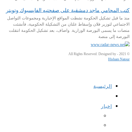
كتب المحامي ماجد دمشقية على صفحتيه الفايسبوك وتويتر
منذ ما قبل تشكيل الحكومة نشطت المواقع الإخبارية ومجموعات التواصل
الاجتماعي لتوزير فلان وإسقاط علتان من التشكيلة الحكومية، فأنشئت
منصات ما يسمى البورصة الوزارية. واضاف، بعد تشكيل الحكومة انتقلت
البورصة إلى منصة
© 2021 - All Rights Reserved. Designed by
Hisham Natour
الرئيسية
اخبار