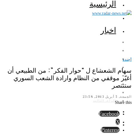
الرئيسية
اخبار
أجندة
سهام الشعشاع ل “حوار الفكر”: من الطبيعي أن
أغيّر موقفي من النظام وارادة الشعب السوري
ستنتصر
الجمعة, 5 أبريل 2013, 23:58
الرأي الثالث
Share this
Facebook
X
Pinterest