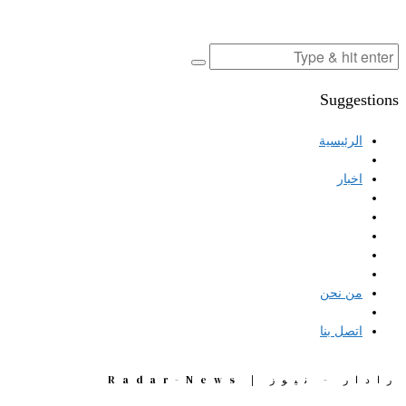
Suggestions
الرئيسية
اخبار
من نحن
اتصل بنا
رادار - نيوز | Radar-News