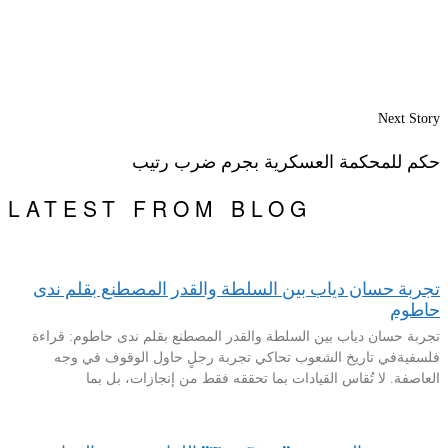
Next Story
حكم للمحكمة العسكرية بجرم ضرب رتيب
LATEST FROM BLOG
تجربة حسان دياب بين السلطة والقدر المصطنع بقلم ندى
حاطوم
تجربة حسان دياب بين السلطة والقدر المصطنع بقلم ندى حاطوم: قراءة
فلسفيةفي تاريخ الشعوب تحاكي تجربة رجلٍ حاول الوقوف في وجه
العاصفة. لا تُقاس القيادات بما تحققه فقط من إنجازات، بل بما