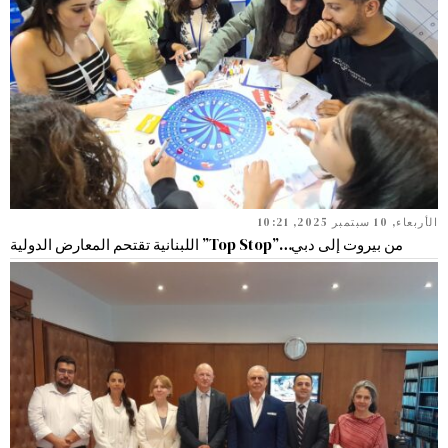
الأربعاء, 10 سبتمبر 2025, 10:21
من بيروت إلى دبي…”Top Stop” اللبنانية تقتحم المعارض الدولية