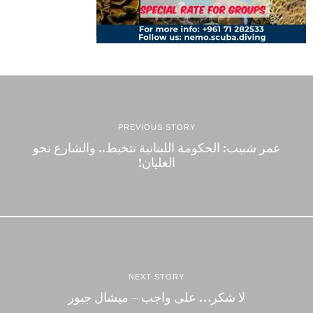
PREVIOUS STORY
عمر شبيب: الحكومة اللبنانية تتخبط.. والشارع نحو
الغليان!
NEXT STORY
لا شكر… على واجب – ميشال جبور