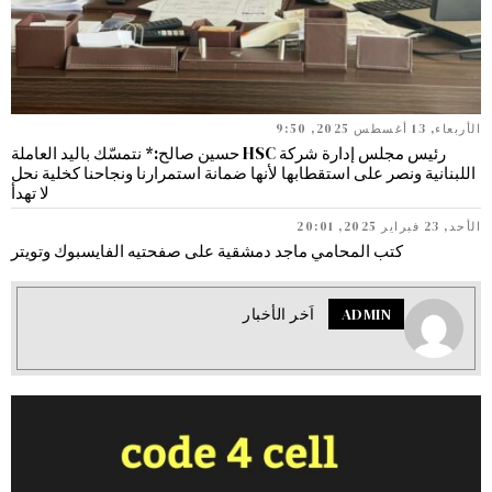
الأربعاء, 13 أغسطس 2025, 9:50
رئيس مجلس إدارة شركة HSC حسين صالح:* نتمسّك باليد العاملة
اللبنانية ونصر على استقطابها لأنها ضمانة استمرارنا ونجاحنا كخلية نحل
لا تهدأ
الأحد, 23 فبراير 2025, 20:01
كتب المحامي ماجد دمشقية على صفحتيه الفايسبوك وتويتر
ADMIN
اَخر الأخبار