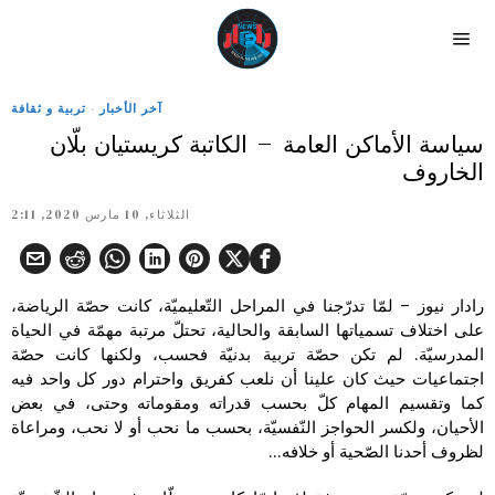
آخر الأخبار
·
تربية و ثقافة
سياسة الأماكن العامة – الكاتبة كريستيان بلّان
الخاروف
الثلاثاء, 10 مارس 2020, 2:11
رادار نيوز – لمّا تدرّجنا في المراحل التّعليميّة، كانت حصّة الرياضة،
على اختلاف تسمياتها السابقة والحالية، تحتلّ مرتبة مهمّة في الحياة
المدرسيّة. لم تكن حصّة تربية بدنيّة فحسب، ولكنها كانت حصّة
اجتماعيات حيث كان علينا أن نلعب كفريق واحترام دور كل واحد فيه
كما وتقسيم المهام كلّ بحسب قدراته ومقوماته وحتى، في بعض
الأحيان، ولكسر الحواجز النّفسيّة، بحسب ما نحب أو لا نحب، ومراعاة
لظروف أحدنا الصّحية أو خلافه…