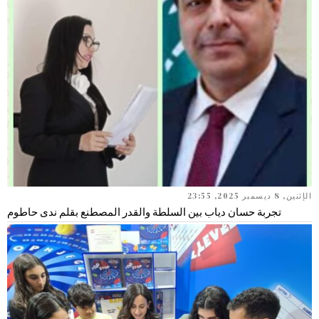
الإثنين, 8 ديسمبر 2025, 23:55
تجربة حسان دياب بين السلطة والقدر المصطنع بقلم ندى حاطوم