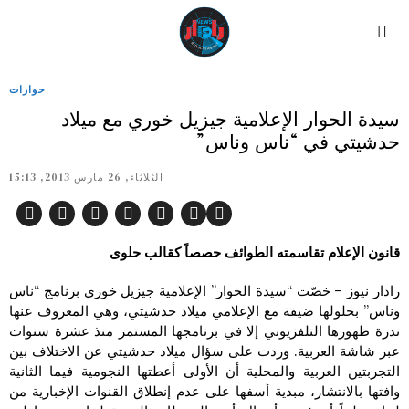
حوارات
سيدة الحوار الإعلامية جيزيل خوري مع ميلاد
حدشيتي في “ناس وناس”
الثلاثاء, 26 مارس 2013, 15:13
قانون الإعلام تقاسمته الطوائف حصصاً كقالب حلوى
رادار نيوز – خصّت “سيدة الحوار” الإعلامية جيزيل خوري برنامج “ناس
وناس” بحلولها ضيفة مع الإعلامي ميلاد حدشيتي، وهي المعروف عنها
ندرة ظهورها التلفزيوني إلا في برنامجها المستمر منذ عشرة سنوات
عبر شاشة العربية. وردت على سؤال ميلاد حدشيتي عن الاختلاف بين
التجربتين العربية والمحلية أن الأولى أعطتها النجومية فيما الثانية
وافتها بالانتشار، مبدية أسفها على عدم إنطلاق القنوات الإخبارية من