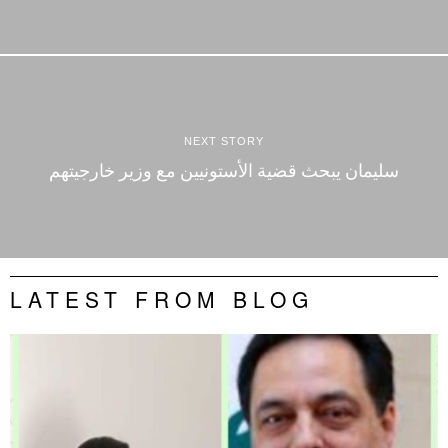
NEXT STORY
سليمان يبحث قضية الأستونيين مع وزير خارجيتهم
LATEST FROM BLOG