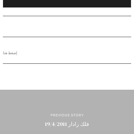
إضغط هنا
PREVIOUS STORY
فلك رادار 19/4/2011