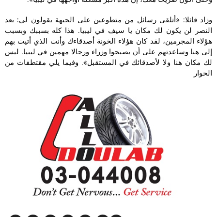
وزاد قائلا: «أتلقى رسائل من متطوعين على الجبهة يقولون لي: بعد
النصر لن يكون لك مكان يا سيف في ليبيا. هذا كله بسببك وبسبب
هؤلاء المجرمين، لقد كان هؤلاء الخونة أصدقاءك وأنت الذي أتيت بهم
إلى هنا وساعدتهم على أن يصبحوا وزراء ورجالا مهمين في ليبيا. ليس
لك مكان هنا ولا لأصدقائك في المستقبل». وفيما يلي مقتطفات من
الحوار