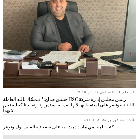
الأربعاء, 13 أغسطس 2025, 9:50
رئيس مجلس إدارة شركة HSC حسين صالح:* نتمسّك باليد العاملة
اللبنانية ونصر على استقطابها لأنها ضمانة استمرارنا ونجاحنا كخلية نحل
لا تهدأ
الأحد, 23 فبراير 2025, 20:01
كتب المحامي ماجد دمشقية على صفحتيه الفايسبوك وتويتر