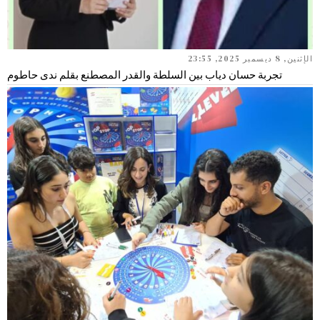
الإثنين, 8 ديسمبر 2025, 23:55
تجربة حسان دياب بين السلطة والقدر المصطنع بقلم ندى حاطوم