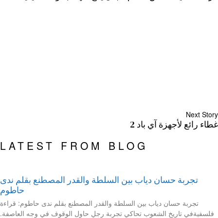
Next Story
غطاء رائع لأجهزة آي باد 2
LATEST FROM BLOG
تجربة حسان دياب بين السلطة والقدر المصطنع بقلم ندى
حاطوم
تجربة حسان دياب بين السلطة والقدر المصطنع بقلم ندى حاطوم: قراءة
فلسفيةفي تاريخ الشعوب تحاكي تجربة رجلٍ حاول الوقوف في وجه العاصفة.