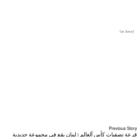
إضغط هنا
Previous Story
قرعة تصفيات كأس ألعالم : لبنان يقع في مجموعة حديدية