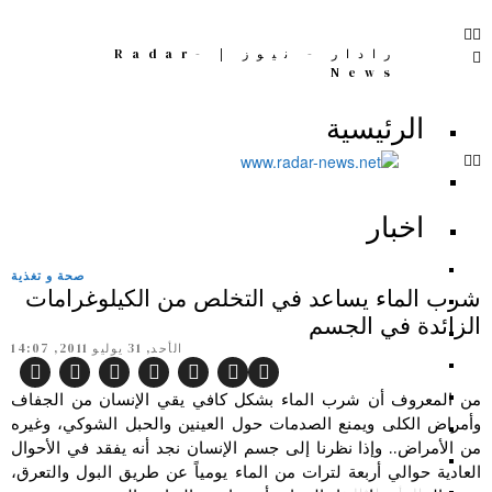
رادار - نيوز | Radar-
News
الرئيسية
اخبار
صحة و تغذية
شرب الماء يساعد في التخلص من الكيلوغرامات
الزائدة في الجسم
الأحد, 31 يوليو 2011, 14:07
من المعروف أن شرب الماء بشكل كافي يقي الإنسان من الجفاف
وأمراض الكلى ويمنع الصدمات حول العينين والحبل الشوكي، وغيره
من الأمراض.. وإذا نظرنا إلى جسم الإنسان نجد أنه يفقد في الأحوال
العادية حوالي أربعة لترات من الماء يومياً عن طريق البول والتعرق،