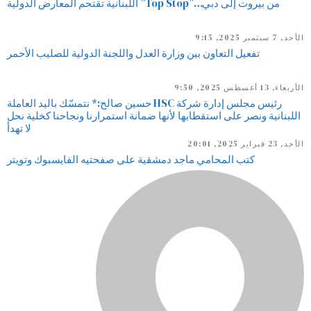
من بيروت إلى دبي…”Top Stop” اللبنانية تقتحم المعارض الدولية
الأحد, 7 سبتمبر 2025, 9:15
تفعيل التعاون بين وزارة العدل واللجنة الدولية للصليب الأحمر
الأربعاء, 13 أغسطس 2025, 9:50
رئيس مجلس إدارة شركة HSC حسين صالح:* نتمسّك باليد العاملة
اللبنانية ونصر على استقطابها لأنها ضمانة استمرارنا ونجاحنا كخلية نحل
لا تهدأ
الأحد, 23 فبراير 2025, 20:01
كتب المحامي ماجد دمشقية على صفحتيه الفايسبوك وتويتر