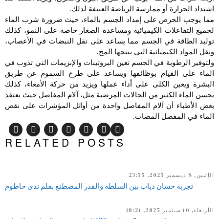
اشتداد الحرارة أو ممارسة الرياضة العنيفة لذلك.
مما يوجب الحرص على إمداد الجسم بالماء، حيث ضرورة شرب الماء
لجميع التفاعلات الكيميائية ومساعدة الصغار خاصة على النمو، كذلك
توليد الطاقة في الجسم مما يساعد على نقل النبضات في الأعصاب،
ونقل المواد الكيميائية التي ينتجها المخ.
ولتوفير الرطوبة في الجسم تعين البروتينات والإنزيمات التي تذوب في
الماء على القيام بوظائفها ويساعد على طرح السموم عن طريق
البشرة ويعين الكلى على أداء عملها ويزيد من حركة الأمعاء، كذلك
يحسن الماء الكثير من الحالات المرضية مثل، آلام المفاصل حيث يعتقد
بعض الأطباء أن آلام المفاصل واحدة من أوائل المؤشرات على نقص
الماء في المفصل المصاب.
RELATED POSTS
الإثنين, 8 ديسمبر 2025, 23:55
تجربة حسان دياب بين السلطة والقدر المصطنع بقلم ندى حاطوم
الأربعاء, 10 سبتمبر 2025, 10:21