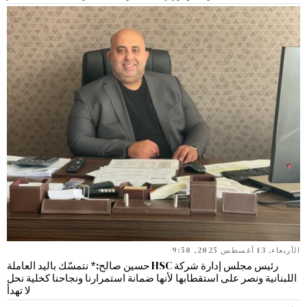
الأربعاء, 13 أغسطس 2025, 9:50
رئيس مجلس إدارة شركة HSC حسين صالح:* نتمسّك باليد العاملة
اللبنانية ونصر على استقطابها لأنها ضمانة استمرارنا ونجاحنا كخلية نحل
لا تهدأ