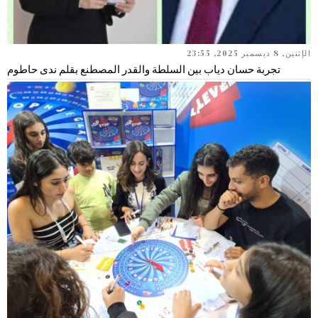
الإثنين, 8 ديسمبر 2025, 23:55
تجربة حسان دياب بين السلطة والقدر المصطنع بقلم ندى حاطوم