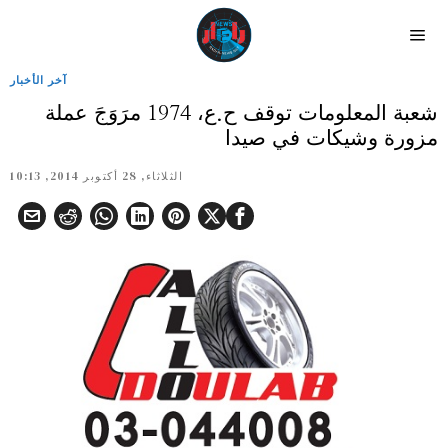
آخر الأخبار
شعبة المعلومات توقف ح.ع، 1974 مرَوَجَ عملة
مزورة وشيكات في صيدا
الثلاثاء, 28 أكتوبر 2014, 10:13