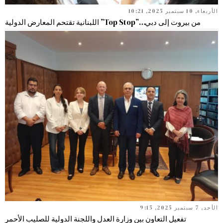
الأربعاء, 10 سبتمبر 2025, 10:21
من بيروت إلى دبي…”Top Stop” اللبنانية تقتحم المعارض الدولية
الأحد, 7 سبتمبر 2025, 9:15
تفعيل التعاون بين وزارة العدل واللجنة الدولية للصليب الأحمر