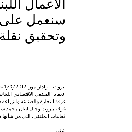
الاعمال اللبن
سنعمل على تط
وتحقيق نقلة 
بير
انعقاد “الملتقى الاقتصادي اللبن
غرفة التجارة والصناعة والزراعة 
غرفة بيروت وجبل لبنان محمد شقي
فعاليات الملتقى، التي من شأنها ت
شقير