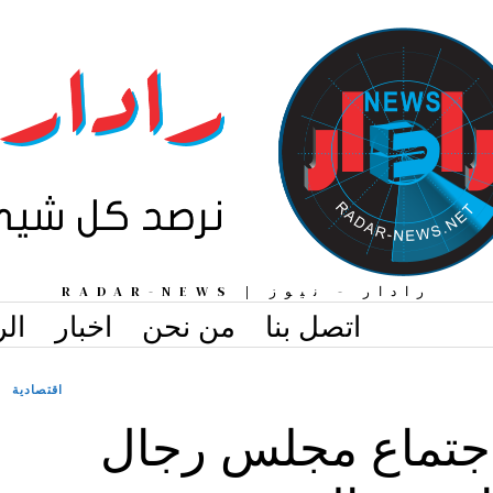
رادار - نيوز | RADAR-NEWS
اتصل بنا
من نحن
اخبار
الر
اقتصادية
اجتماع مجلس رجال