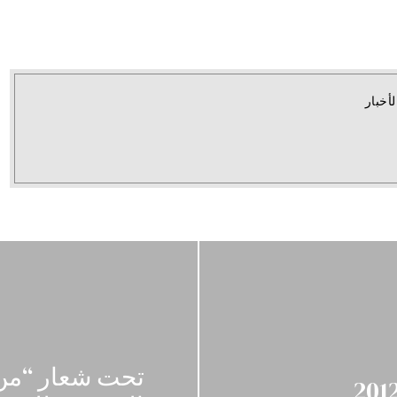
لأخبار
تحت شعار “من أ