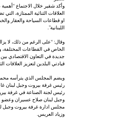
وأكد شقير خلال الاجتماع “أهمية
العلاقات الثنائية الممتازة، الت
او قطاعات السياحة والعقار والخد
اللبنانية”.
وقال: “على الرغم من ذلك، لا يزا
الخاص في القطاعات المختلفة، و
جديدة في التعاون الاقتصادي بين ل
قيادتي البلدين لتعزيز العلاقات الث
ويضم المجلس الذي يترأسه محمد 
رئيس غرفة بيروت وجبل لبنان غابي 
رئيس لجنة الصناعة في غرفة بيرو
وجبل لبنان صلاح عسيران وعضو م
مجلس ادارة غرفة بيروت وجبل لب
وزياد العريس.