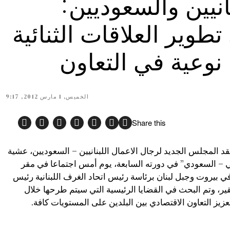
انيين والسعوديين:
وير العلاقات الثنائية
نوعية في التعاون
الخميس, 1 مارس 2012, 9:17
Share this
وت – رادار نيوز 1/3/2012 عقد المجلس الجديد لرجال الاعمال اللبنانيين – السعوديين، عشية
اني – السعودي” في دورته السابعة، يوم أمس اجتماعا في مقر
في بيروت وجبل لبنان برئاسة رئيس اتحاد الغرف اللبنانية رئيس
ر، وتم البحث في القضايا الرئيسية التي سيتم طرحها خلال
عزيز التعاون الاقتصادي بين البلدين على المستويات كافة.