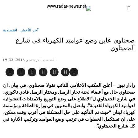
آخر الأخبار
·
اقتصادية
صحناوي عاين وضع عواميد الكهرباء في شارع
الجعيتاوي
السبت, 1 ديسمبر 2018, 19:32
رادار نيوز – أعلن المكتب الاعلامي للنائب نقولا صحناوي، في بيان، ان
صحناوي جال مع أعضاء لجنة تجار الرميل ومختار الرميل فادي ناكوزي،
في شارع الجعيتاوي ل”الاطلاع على وضع التوزيع والامدادات العشوائية
لعواميد الكهرباء القديمة”، واتصل بالمعنيين في وزارة الطاقة ومؤسسة
كهرباء لبنان “حيث تم التأكيد على حل المشكلة في أقرب وقت ممكن،
على ان تستكمل الخطوات في ترتيب وضع العواميد وتركيب الانارة في
كل شارع الجعيتاوي”.