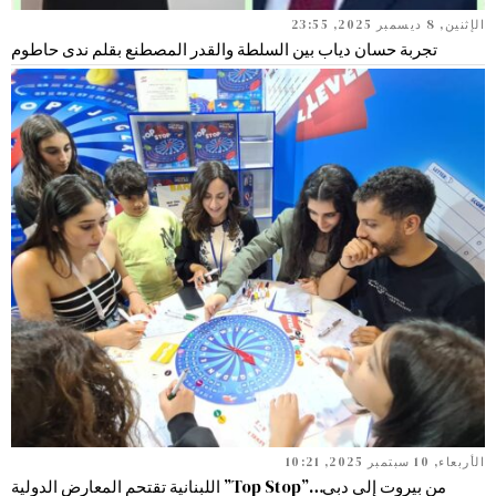
الإثنين, 8 ديسمبر 2025, 23:55
تجربة حسان دياب بين السلطة والقدر المصطنع بقلم ندى حاطوم
الأربعاء, 10 سبتمبر 2025, 10:21
من بيروت إلى دبي…”Top Stop” اللبنانية تقتحم المعارض الدولية