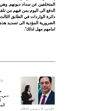
المتخلفين عن سداد ديونهم. وهي 
الدفع الى اليوم بمن فيهم من تلق
دائرة الواردات في الطابق الثال
الضرورية المؤدية الى تسديد هذه ا
امامهم مهل لذلك”.
م
ا
الم
الإثنين, 8 ديسمبر 2025,