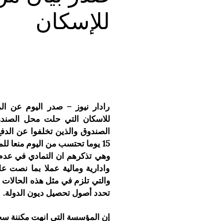
للإسكان
رادار نيوز – صدر اليوم عن ال
للاسكان التي حلت محل الصندو
الصندوق والذين تخلفوا عن الدفع
15 يوما تحتسب من اليوم منعا للملاحقة الجزائية التي ينص عليها القانون.
وهي تذكرهم ان التمادي في عدم 
وادارية ومالية عملا بما نصت ع
تحدد أصول تحصيل ديون الدولة.
إن المؤسسة التي انهت مكننة سجلا