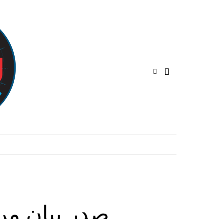
صدر بيان من