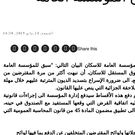
الجمعة, 24 مايو 2019, 14:30
Share this
مؤسسة العامة للاسكان البيان التالي: “سبق للمؤسسة العامة
ق المستقل للاسكان، أن نبهت أكثر من مرة المقترضين من
، الى ضرورة الإسراع بتسديد الديون المترتبة عليهم خلال مهلة
دفع هذه الأقساط سيدفع إدارة المؤسسة الى إجراءآت قانونية
ليه اتفاقية القرض التي وقعها المستفيد مع الصندوق في حينه،
والتي تلزم في مثل هذه الحالات الى تطبيق مضمون المادة 45 من قانون المحاسبة العمومية التي
تها ولوائح المقترضين المتخلفين عن الدفع بما فيها لوائح