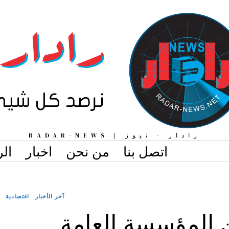
رادار - نيوز | RADAR-NEWS
اتصل بنا
من نحن
اخبار
الر
آخر الأخبار
·
اقتصادية
 المؤسسة العامة