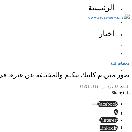
الرئيسية
اخبار
محطات فنية
صور ميريام كلينك تتكلم والمختلفة عن غيرها في 
الأحد, 23 نوفمبر 2014, 22:30
Share this
الرأي الثالث
Facebook
X
Pinterest
Linkedin