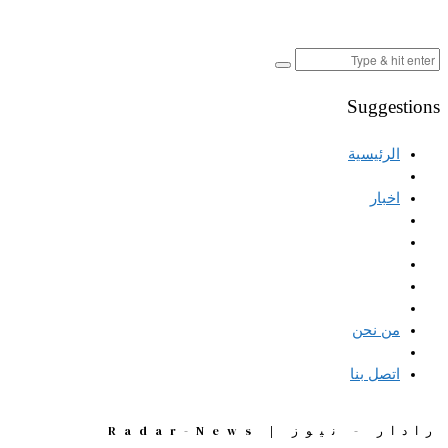
Suggestions
الرئيسية
اخبار
من نحن
اتصل بنا
رادار - نيوز | Radar-News