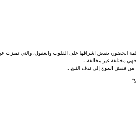
ائمة الحضور، يفيض اشراقها على القلوب والعقول، والتي تميزت ع
. فهي مختلفة غير مخالفة…
ية من فقش الموج إلى ندف الثلج…
”