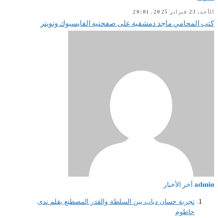
الأحد, 23 فبراير 2025, 20:01
كتب المحامي ماجد دمشقية على صفحتيه الفايسبوك وتويتر
admin
اَخر الأخبار
تجربة حسان دياب بين السلطة والقدر المصطنع بقلم ندى
حاطوم