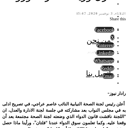
الثلاثاء, 3 نوفمبر 2020, 15:47
Share this
Facebook
X
من نحن
Pinterest
أسرة التحرير
Linkedin
Whatsapp
Reddit
اتصل بنا
Email
رادار نيوز-
أعلن رئيس لجنة الصحة النيابية النائب عاصم عراجي، في تصريح ادلى
به في مجلس النواب بعد مشاركته في جلسة لجنة الادارة والعدل، ان
“اللجنة ناقشت قانون الدواء الذي وضعته لجنة الصحة مجتمعة بعد أن
وقعنا عليه. وكما تعلمون سوق الدواء عندنا “فلتان”، ورأينا ماذا حصل