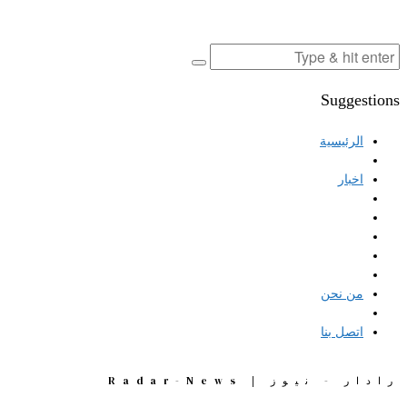
Suggestions
الرئيسية
اخبار
من نحن
اتصل بنا
رادار - نيوز | Radar-News