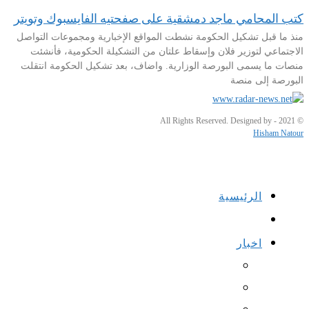
كتب المحامي ماجد دمشقية على صفحتيه الفايسبوك وتويتر
منذ ما قبل تشكيل الحكومة نشطت المواقع الإخبارية ومجموعات التواصل
الاجتماعي لتوزير فلان وإسقاط علتان من التشكيلة الحكومية، فأنشئت
منصات ما يسمى البورصة الوزارية. واضاف، بعد تشكيل الحكومة انتقلت
البورصة إلى منصة
© 2021 - All Rights Reserved. Designed by
Hisham Natour
الرئيسية
اخبار