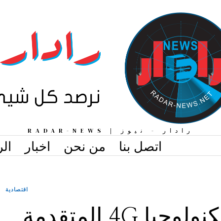
رادار - نيوز | RADAR-NEWS
اتصل بنا
من نحن
اخبار
الر
اقتصادية
عرض حي لتكنولوجيا 4G المتقدمة