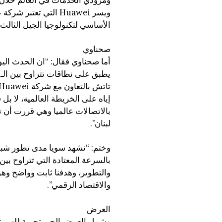
ويسر Huawei التي تع
الأساسي لتكنولوجيا الجيل الثالث و
صحناوي
أما صحناوي فقال: “ان الحدث اليو
بالاتصالات عالميا وهي قررت أن ت
لبنان”.
والتطوير، وهدفنا ثابت وواضح وهو
والاقتصاد الرقمي”.
العرض