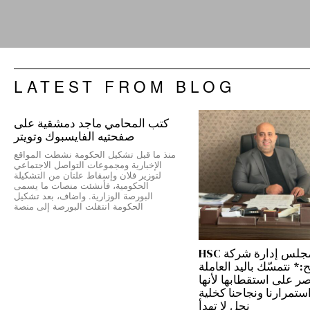
LATEST FROM BLOG
كتب المحامي ماجد دمشقية على
صفحتيه الفايسبوك وتويتر
منذ ما قبل تشكيل الحكومة نشطت المواقع
الإخبارية ومجموعات التواصل الاجتماعي
لتوزير فلان وإسقاط علتان من التشكيلة
الحكومية، فأنشئت منصات ما يسمى
البورصة الوزارية. واضاف، بعد تشكيل
الحكومة انتقلت البورصة إلى منصة
رئيس مجلس إدارة شركة HSC
 نتمسّك باليد العاملة
نصر على استقطابها لأنها
ستمرارنا ونجاحنا كخلية
نحل لا تهدأ