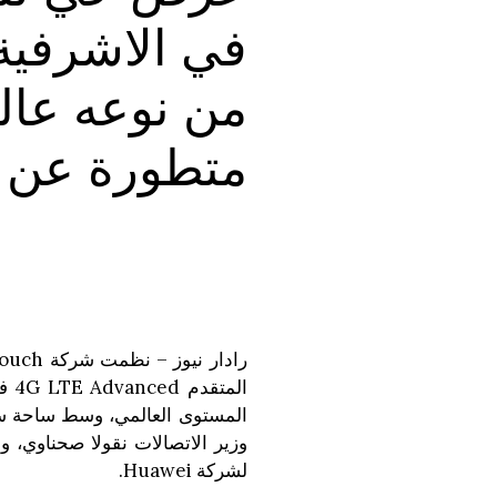
في الاشرفية
من نوعه عال
متطورة عن ل
المستوى العالمي، وسط ساحة سا
وزير الاتصالات نقولا صحناوي، 
لشركة Huawei.