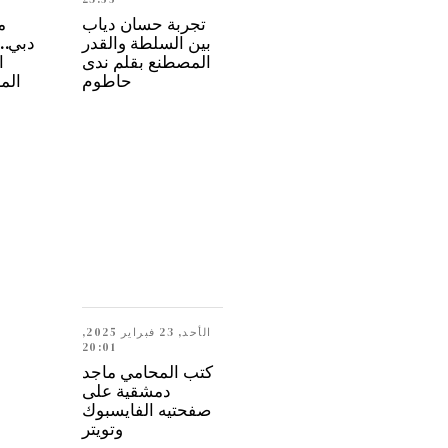
تجربة حسان دياب
م
بين السلطة والقدر
المصطنع بقلم ندى
ا
حاطوم
الم
الأحد, 23 فبراير 2025,
20:01
كتب المحامي ماجد
دمشقية على
صفحتيه الفايسبوك
وتويتر