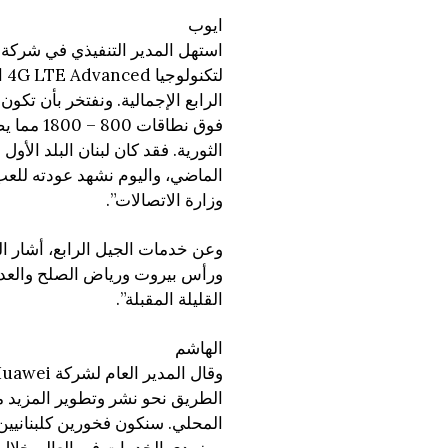
ايوب
لت
فوق نطاق
الثورية. فقد كان لبنان البلد ال
الماضي، واليوم نشهد عودته للعب
وزارة الاتصالات”.
ورأس بيروت ورياض الصلح والعدل
القليلة المقبلة”.
الهاشم
الطريق نحو نشر وتطوير المزيد من
المحلي. سنكون فخورين كلبنانيين