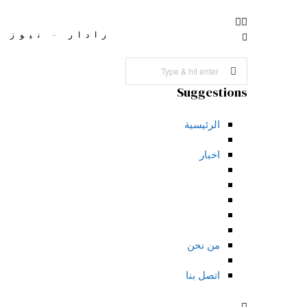
رادار - نيوز | dar-News
Suggestions
الرئيسية
اخبار
من نحن
اتصل بنا