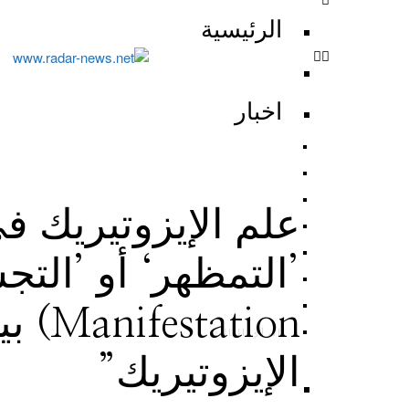
الرئيسية
اخبار
علم الإيزوتيريك ف
ation
الرأي الثالث
الإيزوتيريك”