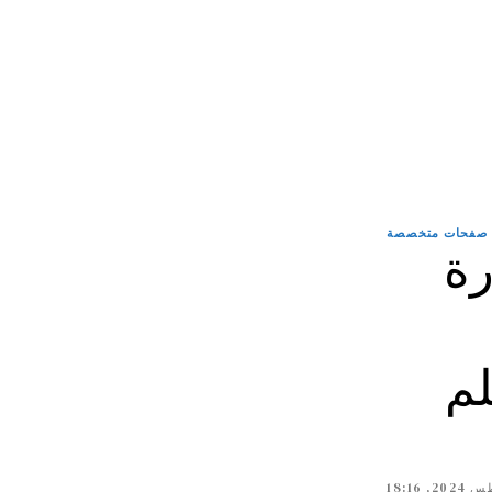
صفحات متخصصة
رة
علم