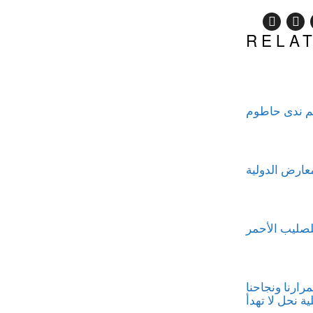
RELA
لم ندى حاطوم
للصليب الأحمر
استمرارنا ونجاحنا
ة نحل لا تهدأ