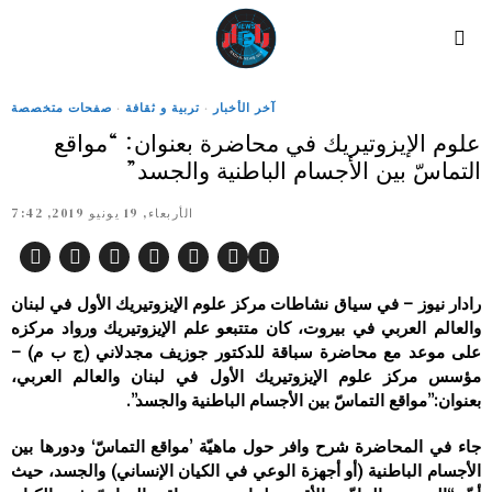
آخر الأخبار
·
تربية و ثقافة
·
صفحات متخصصة
علوم الإيزوتيريك في محاضرة بعنوان: “مواقع
التماسّ بين الأجسام الباطنية والجسد”
الأربعاء, 19 يونيو 2019, 7:42
رادار نيوز – في سياق نشاطات مركز علوم الإيزوتيريك الأول في لبنان
والعالم العربي في بيروت، كان متتبعو علم الإيزوتيريك ورواد مركزه
على موعد مع محاضرة سباقة للدكتور جوزيف مجدلاني (ج ب م) –
مؤسس مركز علوم الإيزوتيريك الأول في لبنان والعالم العربي،
بعنوان:”مواقع التماسّ بين الأجسام الباطنية والجسد”.
جاء في المحاضرة شرح وافر حول ماهيّة ’مواقع التماسّ‘ ودورها بين
الأجسام الباطنية (أو أجهزة الوعي في الكيان الإنساني) والجسد، حيث