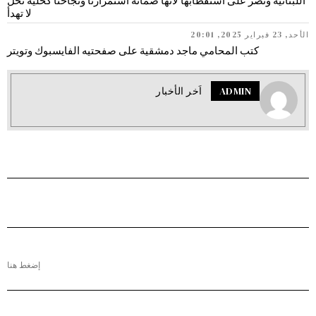
اللبنانية ونصر على استقطابها لأنها ضمانة استمرارنا ونجاحنا كخلية نحل
لا تهدأ
الأحد, 23 فبراير 2025, 20:01
كتب المحامي ماجد دمشقية على صفحتيه الفايسبوك وتويتر
ADMIN
اَخر الأخبار
إضغط هنا