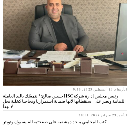
الأربعاء, 13 أغسطس 2025, 9:50
رئيس مجلس إدارة شركة HSC حسين صالح:* نتمسّك باليد العاملة
اللبنانية ونصر على استقطابها لأنها ضمانة استمرارنا ونجاحنا كخلية نحل
لا تهدأ
الأحد, 23 فبراير 2025, 20:01
كتب المحامي ماجد دمشقية على صفحتيه الفايسبوك وتويتر