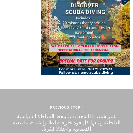
PREVIOUS STORY
عمر شبيب: الشعب سيُسِقط السلطة السياسية
الداخلية ومعها كل قوة خارجية لطالما عبثت بنا تبعية
اقتصادية واحتلالاً فكرياً.