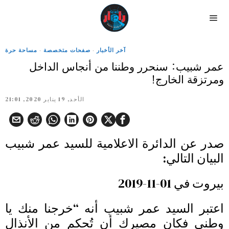
آخر الأخبار
·
صفحات متخصصة
·
مساحة حرة
عمر شبيب: سنحرر وطننا من أنجاس الداخل
ومرتزقة الخارج!
الأحد, 19 يناير 2020, 21:01
صدر عن الدائرة الاعلامية للسيد عمر شبيب
البيان التالي:
بيروت في 01-11-2019
اعتبر السيد عمر شبيب أنه “خرجنا منك يا
وطني فكان مصيرك أن تُحكم من الأنذال