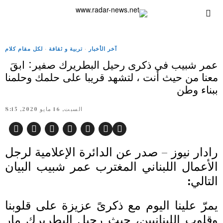
آخر الأخبار
·
تربية و ثقافة
·
لكل مقام كلام
عمر شبيب في ذكرى رحيل البطريرك صفير: ابقَ
معنا من حيث أنت ، لتشهد قريبا على حلمك وحلمنا
ببناء وطن
السبت, 16 مايو 2020, 8:15
رادار نيوز – صدر عن الدائرة الإعلامية لرجل
الأعمال اللبناني المغترب عمر شبيب البيان
التالي:
يمرّ علينا اليوم مع ذكرىً عزيزة على قلوبنا
وقلوب اللبنانيين، حيث رحيل البطريرك مار