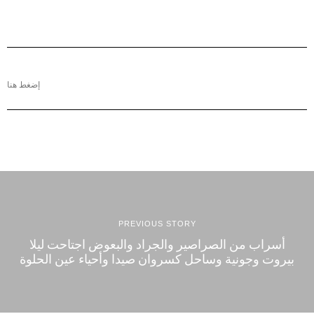
إضغط هنا
PREVIOUS STORY
أسراب من الصراصير والجراد والبعوض اجتاحت ليلا
بيروت وجونية وساحل كسروان صيدا وأحياء عين الحلوة