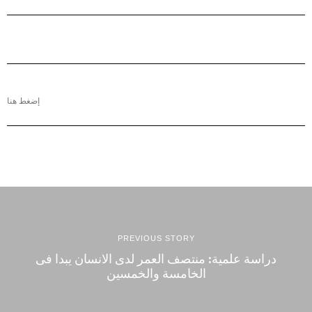
إضغط هنا
PREVIOUS STORY
دراسة علمية: منتصف العمر لدى الانسان يبدا فى
الخامسة والخمسين