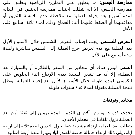
ممارسة الجنس:
ما ينطبق على التمارين الرياضية ينطبق على
ممارسة الجنس، إلا أنه يتطلب اجتناب ممارسة الجنس في البداية
لمدة أسبوع بعد إجراء العملية مع ملاحظة عدم ملامسة الثديين أو
مداعبتهما أو الضغط عليهما أثناء الجماع وذلك لمدة ثلاثة أسابيع على
الأقل.
التعرض للشمس:
يجب اجتناب التعرض للشمس خلال الأسبوع الأول
بعد العملية مع عدم تعريض جرح العملية إلى الشمس مباشرة ولمدة
ستة أسابيع على الأقل.
السفر:
ليس هناك أي محاذير من السفر بالطائرة أو بالسيارة بعد
العملية، إلا أنه قد تشعر السيدة بعدم الارتياح أثناء الجلوس على
الكرسي لمدة طويلة خلال الأسبوع الأول بعد إجراء العملية. وتظل
نتيجة العملية مقبولة لمدة عدة سنوات طويله
محاذير وتوقعات
تحدث كدمات وتورم وآلام ي الثديين لمدة يومين إلى ثلاثة أيام بعد
العملية تزول تلقائيا في معظم الأحيان.
يتطلب بعد العملية ارتداء مشد ضاغط حول الثديين لمدة ثلاثة إلى أربعة
أيام، يلي ذلك ارتداء حمالة خاصة للصدر ليلا ونهارا لمدة أربعة أسابيع.