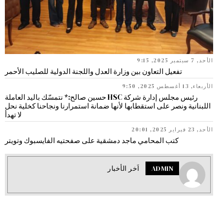
الأحد, 7 سبتمبر 2025, 9:15
تفعيل التعاون بين وزارة العدل واللجنة الدولية للصليب الأحمر
الأربعاء, 13 أغسطس 2025, 9:50
رئيس مجلس إدارة شركة HSC حسين صالح:* نتمسّك باليد العاملة
اللبنانية ونصر على استقطابها لأنها ضمانة استمرارنا ونجاحنا كخلية نحل
لا تهدأ
الأحد, 23 فبراير 2025, 20:01
كتب المحامي ماجد دمشقية على صفحتيه الفايسبوك وتويتر
ADMIN
اَخر الأخبار