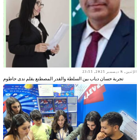
الإثنين, 8 ديسمبر 2025, 23:55
تجربة حسان دياب بين السلطة والقدر المصطنع بقلم ندى حاطوم