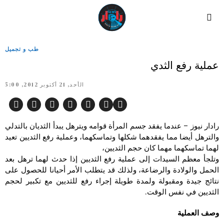
طب و تجميل
عملية رفع الثدي
الأحد, 21 أكتوبر 2012, 5:00
رادار نيوز – عندما يفقد جسم المرأة قوامه ويترهل يبدأ الثديان بالتدلي
والترهل أيضا مما يفقدهما شكلها وتماسكهما، وعملية رفع الثديين تعيد
لهما تماسكهما مهما كان حجم الثديين،
وتلجأ معظم السيدات إلى عملية رفع الثديين إذا حدث لهما ترهل بعد
الحمل والولادة والرضاعة، ولذلك قد يتطلب الأمر أحيانا للحصول على
نتائج جيدة ومقبولة ولمدة طويلة إجراء رفع للثديين مع تكبير لحجم
الثديين في نفس الوقت.
وصف العملية