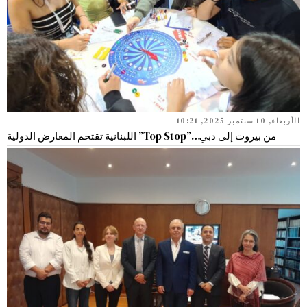
الأربعاء, 10 سبتمبر 2025, 10:21
من بيروت إلى دبي…”Top Stop” اللبنانية تقتحم المعارض الدولية