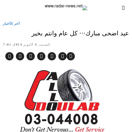
آخر الأخبار
عيد اضحى مبارك… كل عام وانتم بخير
السبت, 4 أكتوبر 2014, 7:01